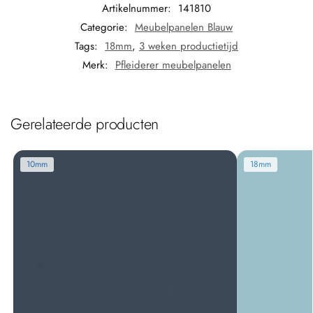
Artikelnummer:
141810
Categorie:
Meubelpanelen Blauw
Tags:
18mm
,
3 weken productietijd
Merk:
Pfleiderer meubelpanelen
Gerelateerde producten
10mm
18mm