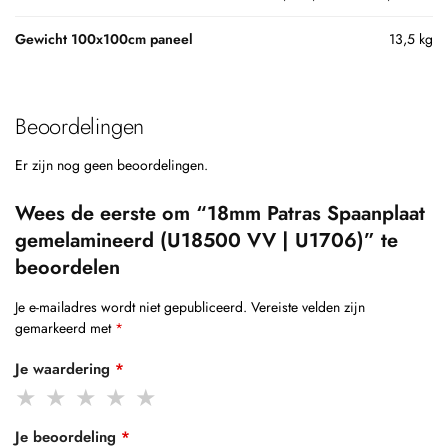
Gewicht 100x100cm paneel
13,5 kg
Beoordelingen
Er zijn nog geen beoordelingen.
Wees de eerste om “18mm Patras Spaanplaat
gemelamineerd (U18500 VV | U1706)” te
beoordelen
Je e-mailadres wordt niet gepubliceerd.
Vereiste velden zijn
gemarkeerd met
*
Je waardering
*
Je beoordeling
*