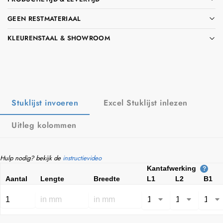
GEEN RESTMATERIAAL
KLEURENSTAAL & SHOWROOM
Stuklijst invoeren
Excel Stuklijst inlezen
Uitleg kolommen
Hulp nodig? bekijk de
instructievideo
Kantafwerking
?
Aantal
Lengte
Breedte
L1
L2
B1