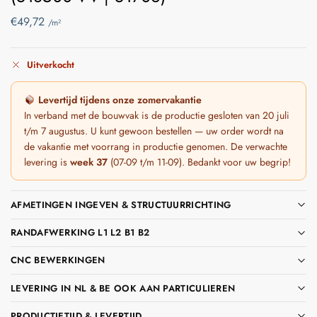
€
49,72
/m²
Uitverkocht
Levertijd tijdens onze zomervakantie
In verband met de bouwvak is de productie gesloten van 20 juli
t/m 7 augustus. U kunt gewoon bestellen — uw order wordt na
de vakantie met voorrang in productie genomen. De verwachte
levering is
week 37
(07-09 t/m 11-09). Bedankt voor uw begrip!
AFMETINGEN INGEVEN & STRUCTUURRICHTING
RANDAFWERKING L1 L2 B1 B2
CNC BEWERKINGEN
LEVERING IN NL & BE OOK AAN PARTICULIEREN
PRODUCTIETIJD & LEVERTIJD