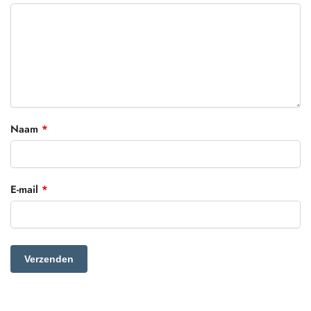
Naam
*
E-mail
*