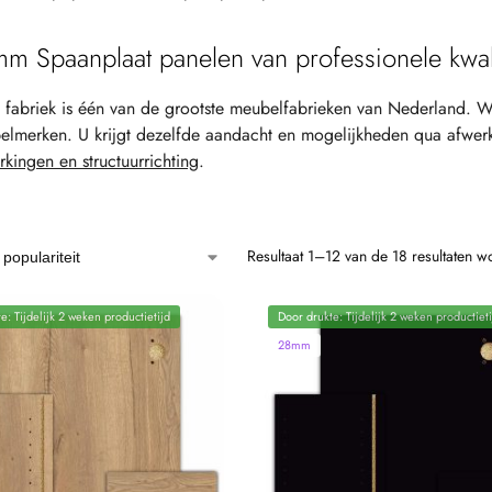
m Spaanplaat panelen van professionele kwali
fabriek is één van de grootste meubelfabrieken van Nederland. W
lmerken. U krijgt dezelfde aandacht en mogelijkheden qua afwer
kingen en structuurrichting
.
Resultaat 1–12 van de 18 resultaten 
e: Tijdelijk 2 weken productietijd
Door drukte: Tijdelijk 2 weken productieti
28mm