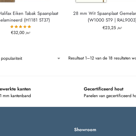
lifax Eiken Tabak Spaanplaat
28 mm Wit Spaanplaat Gemela
elamineerd (H1181 ST37)
(W1000 ST9 | RAL9003
€
23,25
/m²
€
32,00
/m²
Resultaat 1–12 van de 18 resultaten 
ewerkte kanten
Gecertificeerd hout
 1 mm kantenband
Panelen van gecertificeerd h
Showroom