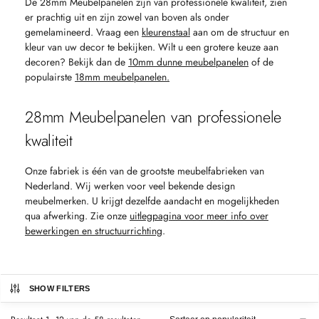
De 28mm Meubelpanelen zijn van professionele kwaliteit, zien
er prachtig uit en zijn zowel van boven als onder
gemelamineerd. Vraag een
kleurenstaal
aan om de structuur en
kleur van uw decor te bekijken. Wilt u een grotere keuze aan
decoren? Bekijk dan de
10mm dunne meubelpanelen
of de
populairste
18mm meubelpanelen.
28mm Meubelpanelen van professionele
kwaliteit
Onze fabriek is één van de grootste meubelfabrieken van
Nederland. Wij werken voor veel bekende design
meubelmerken. U krijgt dezelfde aandacht en mogelijkheden
qua afwerking. Zie onze
uitlegpagina voor meer info over
bewerkingen en structuurrichting
.
SHOW FILTERS