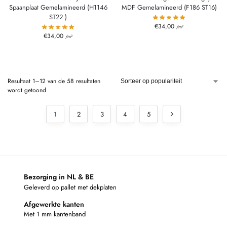
Spaanplaat Gemelamineerd (H1146
MDF Gemelamineerd (F186 ST16)
ST22 )
€
34,00
/m²
€
34,00
/m²
Resultaat 1–12 van de 58 resultaten
wordt getoond
1
2
3
4
5
Bezorging in NL & BE
Geleverd op pallet met dekplaten
Afgewerkte kanten
Met 1 mm kantenband