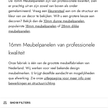
De 16mm Meubelpanelen zijn van professionele kwaliteit, zien
er prachtig uit en zijn zowel van boven als onder
gemelamineerd. Vraag een
kleurenstaal
aan om de structuur en
kleur van uw decor te bekijken. Wilt u een grotere keuze aan
decoren? Bekijk dan de
10mm dunne meubelpanelen
,
populairste
18mm meubelpanelen
of
28mm dikke
meubelpanelen
.
16mm Meubelpanelen van professionele
kwaliteit
Onze fabriek is één van de grootste meubelfabrieken van
Nederland. Wij werken voor veel bekende design
meubelmerken. U krijgt dezelfde aandacht en mogelijkheden
qua afwerking. Zie onze
uitlegpagina voor meer info over
bewerkingen en structuurrichting
.
SHOW FILTERS