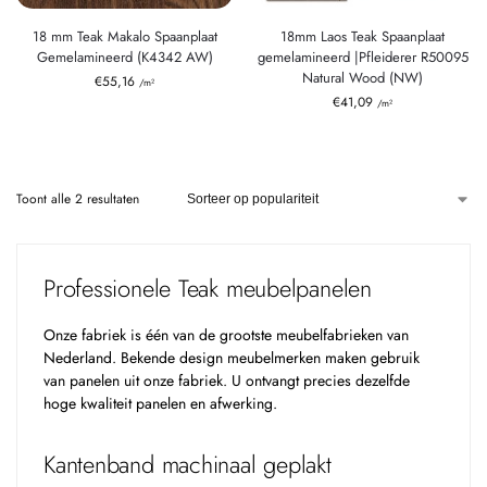
18 mm Teak Makalo Spaanplaat
18mm Laos Teak Spaanplaat
Gemelamineerd (K4342 AW)
gemelamineerd |Pfleiderer R50095
Natural Wood (NW)
€
55,16
/m²
€
41,09
/m²
Toont alle 2 resultaten
Professionele Teak meubelpanelen
Onze fabriek is één van de grootste meubelfabrieken van
Nederland. Bekende design meubelmerken maken gebruik
van panelen uit onze fabriek. U ontvangt precies dezelfde
hoge kwaliteit panelen en afwerking.
Kantenband machinaal geplakt