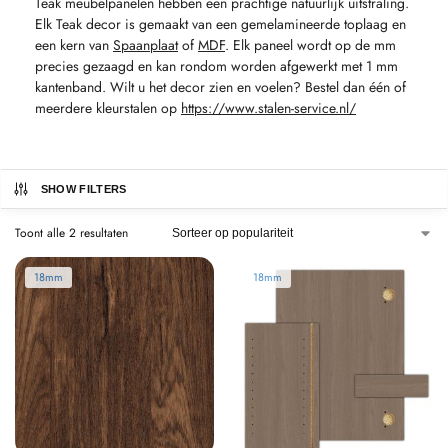
Teak meubelpanelen hebben een prachtige natuurlijk uitstraling.
Elk Teak decor is gemaakt van een gemelamineerde toplaag en
een kern van
Spaanplaat
of
MDF
. Elk paneel wordt op de mm
precies gezaagd en kan rondom worden afgewerkt met 1 mm
kantenband. Wilt u het decor zien en voelen? Bestel dan één of
meerdere kleurstalen op
https://www.stalen-service.nl/
SHOW FILTERS
Toont alle 2 resultaten
18mm
18mm