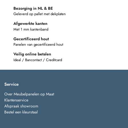
Bezorging in NL & BE
Geleverd op pallet met dekplaten
Afgewerkte kanten
Met 1 mm kantenband
Gecertificeerd hout
Panelen van gecertificeerd hout
Veilig online betalen
Ideal / Bancontact / Creditcard
Service
Over Meubelpanelen op Maat
Klantenservice
Afspraak showroom
Bestel een kleurstaal