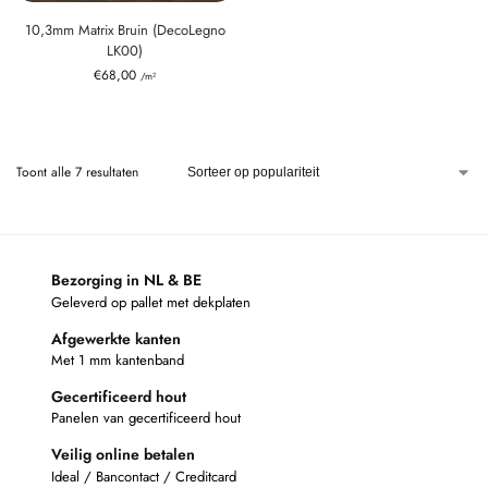
10,3mm Matrix Bruin (DecoLegno
LK00)
€
68,00
/m²
Toont alle 7 resultaten
Bezorging in NL & BE
Geleverd op pallet met dekplaten
Afgewerkte kanten
Met 1 mm kantenband
Gecertificeerd hout
Panelen van gecertificeerd hout
Veilig online betalen
Ideal / Bancontact / Creditcard