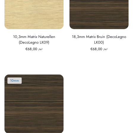
10,3mm Matrix Naturellen
18,3mm Matrix Bruin (DecoLegno
(DecoLegno LK09)
LK00)
€
68,00
€
68,00
/m²
/m²
10mm