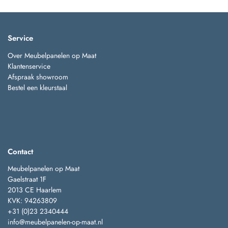
Service
Over Meubelpanelen op Maat
Klantenservice
Afspraak showroom
Bestel een kleurstaal
Contact
Meubelpanelen op Maat
Gaelstraat 1F
2013 CE Haarlem
KVK: 94263809
+31 (0)23 2340444
info@meubelpanelen-op-maat.nl