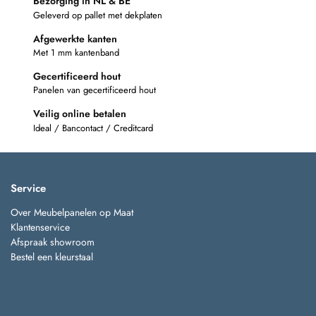
Bezorging in NL & BE
Geleverd op pallet met dekplaten
Afgewerkte kanten
Met 1 mm kantenband
Gecertificeerd hout
Panelen van gecertificeerd hout
Veilig online betalen
Ideal / Bancontact / Creditcard
Service
Over Meubelpanelen op Maat
Klantenservice
Afspraak showroom
Bestel een kleurstaal