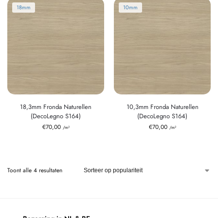
18mm
10mm
18,3mm Fronda Naturellen
10,3mm Fronda Naturellen
(DecoLegno S164)
(DecoLegno S164)
€
70,00
€
70,00
/m²
/m²
Toont alle 4 resultaten