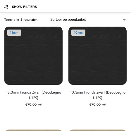
SHOW FILTERS
Toont alle 4 resultaten
18mm
10mm
18,3mm Fronda Zwart (DecoLegno
10,3mm Fronda Zwart (DecoLegno
U129)
U129)
€
70,00
€
70,00
/m²
/m²