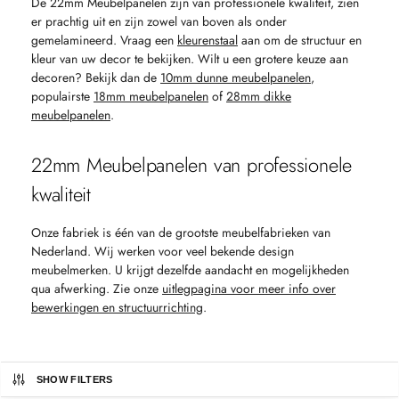
De 22mm Meubelpanelen zijn van professionele kwaliteit, zien
er prachtig uit en zijn zowel van boven als onder
gemelamineerd. Vraag een
kleurenstaal
aan om de structuur en
kleur van uw decor te bekijken. Wilt u een grotere keuze aan
decoren? Bekijk dan de
10mm dunne meubelpanelen
,
populairste
18mm meubelpanelen
of
28mm dikke
meubelpanelen
.
22mm Meubelpanelen van professionele
kwaliteit
Onze fabriek is één van de grootste meubelfabrieken van
Nederland. Wij werken voor veel bekende design
meubelmerken. U krijgt dezelfde aandacht en mogelijkheden
qua afwerking. Zie onze
uitlegpagina voor meer info over
bewerkingen en structuurrichting
.
SHOW FILTERS