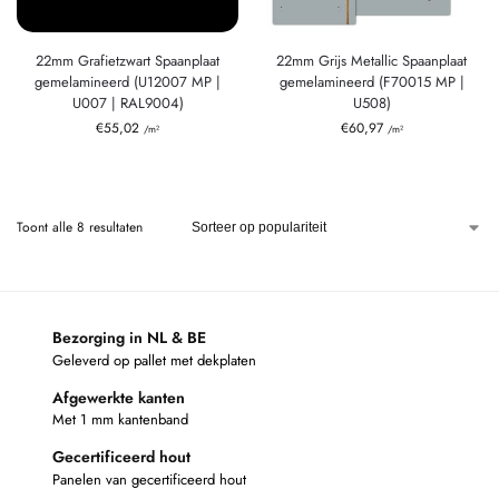
22mm Grafietzwart Spaanplaat
22mm Grijs Metallic Spaanplaat
gemelamineerd (U12007 MP |
gemelamineerd (F70015 MP |
U007 | RAL9004)
U508)
€
55,02
€
60,97
/m²
/m²
Toont alle 8 resultaten
Bezorging in NL & BE
Geleverd op pallet met dekplaten
Afgewerkte kanten
Met 1 mm kantenband
Gecertificeerd hout
Panelen van gecertificeerd hout