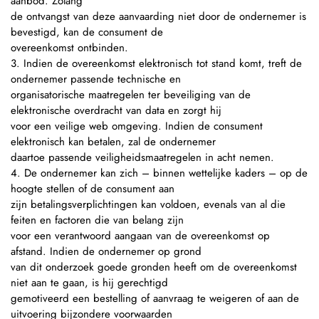
aanbod. Zolang
de ontvangst van deze aanvaarding niet door de ondernemer is
bevestigd, kan de consument de
overeenkomst ontbinden.
3. Indien de overeenkomst elektronisch tot stand komt, treft de
ondernemer passende technische en
organisatorische maatregelen ter beveiliging van de
elektronische overdracht van data en zorgt hij
voor een veilige web omgeving. Indien de consument
elektronisch kan betalen, zal de ondernemer
daartoe passende veiligheidsmaatregelen in acht nemen.
4. De ondernemer kan zich – binnen wettelijke kaders – op de
hoogte stellen of de consument aan
zijn betalingsverplichtingen kan voldoen, evenals van al die
feiten en factoren die van belang zijn
voor een verantwoord aangaan van de overeenkomst op
afstand. Indien de ondernemer op grond
van dit onderzoek goede gronden heeft om de overeenkomst
niet aan te gaan, is hij gerechtigd
gemotiveerd een bestelling of aanvraag te weigeren of aan de
uitvoering bijzondere voorwaarden