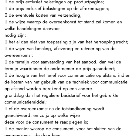
 de prijs exclusief belastingen op productpagina;
 de prijs inclusief belastingen op de afrekenpagina;
 de eventuele kosten van verzending;
 de wijze waarop de overeenkomst tot stand zal komen en
welke handelingen daarvoor
nodig zijn;
 het al dan niet van toepassing zijn van het herroepingsrecht;
 de wijze van betaling, aflevering en uitvoering van de
overeenkomst;
 de termijn voor aanvaarding van het aanbod, dan wel de
termijn waarbinnen de ondernemer de prijs garandeert;
 de hoogte van het tarief voor communicatie op afstand indien
de kosten van het gebruik van de techniek voor communicatie
op afstand worden berekend op een andere
grondslag dan het reguliere basistarief voor het gebruikte
communicatiemiddel;
 of de overeenkomst na de totstandkoming wordt
gearchiveerd, en zo ja op welke wijze
deze voor de consument te raadplegen is;
 de manier waarop de consument, voor het sluiten van de
overeenkomst, de door hem