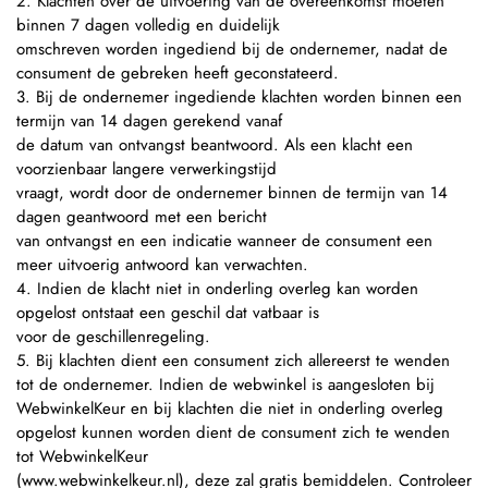
2. Klachten over de uitvoering van de overeenkomst moeten
binnen 7 dagen volledig en duidelijk
omschreven worden ingediend bij de ondernemer, nadat de
consument de gebreken heeft geconstateerd.
3. Bij de ondernemer ingediende klachten worden binnen een
termijn van 14 dagen gerekend vanaf
de datum van ontvangst beantwoord. Als een klacht een
voorzienbaar langere verwerkingstijd
vraagt, wordt door de ondernemer binnen de termijn van 14
dagen geantwoord met een bericht
van ontvangst en een indicatie wanneer de consument een
meer uitvoerig antwoord kan verwachten.
4. Indien de klacht niet in onderling overleg kan worden
opgelost ontstaat een geschil dat vatbaar is
voor de geschillenregeling.
5. Bij klachten dient een consument zich allereerst te wenden
tot de ondernemer. Indien de webwinkel is aangesloten bij
WebwinkelKeur en bij klachten die niet in onderling overleg
opgelost kunnen worden dient de consument zich te wenden
tot WebwinkelKeur
(www.webwinkelkeur.nl), deze zal gratis bemiddelen. Controleer