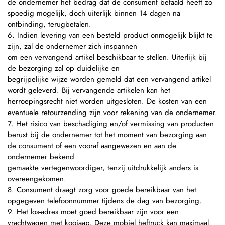
de ondernemer het bedrag dat de consument betaald heeft zo
spoedig mogelijk, doch uiterlijk binnen 14 dagen na
ontbinding, terugbetalen.
6. Indien levering van een besteld product onmogelijk blijkt te
zijn, zal de ondernemer zich inspannen
om een vervangend artikel beschikbaar te stellen. Uiterlijk bij
de bezorging zal op duidelijke en
begrijpelijke wijze worden gemeld dat een vervangend artikel
wordt geleverd. Bij vervangende artikelen kan het
herroepingsrecht niet worden uitgesloten. De kosten van een
eventuele retourzending zijn voor rekening van de ondernemer.
7. Het risico van beschadiging en/of vermissing van producten
berust bij de ondernemer tot het moment van bezorging aan
de consument of een vooraf aangewezen en aan de
ondernemer bekend
gemaakte vertegenwoordiger, tenzij uitdrukkelijk anders is
overeengekomen.
8. Consument draagt zorg voor goede bereikbaar van het
opgegeven telefoonnummer tijdens de dag van bezorging.
9. Het los-adres moet goed bereikbaar zijn voor een
vrachtwagen met kooiaap. Deze mobiel heftruck kan maximaal