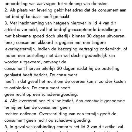
beoordeling van aanvragen tot verlening van diensten.
2. Als plaats van levering geldt het adres dat de consument aan
het bedrijf kenbaar heeft gemaakt.
3. Met inachtneming van hetgeen hierover in lid 4 van dit
artikel is vermeld, zal het bedrijf geaccepteerde bestellingen
met bekwame spoed doch uiterlijk binnen 30 dagen uitvoeren,
tenzij consument akkoord is gegaan met een langere
leveringstermijn. Indien de bezorging vertraging ondervindt, of
indien een bestelling niet dan wel slechts gedeeltelijk kan
worden uitgevoerd, ontvangt de
consument hiervan uiterlijk 30 dagen nadat hij de bestelling
geplaatst heeft bericht. De consument
heeft in dat geval het recht om de overeenkomst zonder kosten
te ontbinden. De consument heeft
geen recht op een schadevergoeding.
4. Alle levertermijnen zijn indicatief. Aan eventuele genoemde
termijnen kan de consument geen
rechten ontlenen. Overschrijding van een termijn geeft de
consument geen recht op schadevergoeding.
5. In geval van ontbinding conform het lid 3 van dit artikel zal