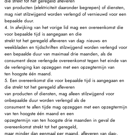
die strekt tot het geregeld afleveren
van producten (elektriciteit daaronder begrepen) of diensten,
mag niet stilzwijgend worden verlengd of vernieuwd voor een
bepaalde duur.
4. In afwijking van het vorige lid mag een overeenkomst die
voor bepaalde tijd is aangegaan en die
strekt tot het geregeld afleveren van dag- nieuws- en
weekbladen en tijdschriften stilzwijgend worden verlengd voor
een bepaalde duur van maximaal drie maanden, als de
consument deze verlengde overeenkomst tegen het einde van
de verlenging kan opzeggen met een opzegtermijn van
ten hoogste één maand.
5. Een overeenkomst die voor bepaalde tijd is aangegaan en
die strekt tot het geregeld afleveren
van producten of diensten, mag alleen stilzwijgend voor
onbepaalde duur worden verlengd als de
consument te allen tijde mag opzeggen met een opzegtermijn
van ten hoogste één maand en een
opzegtermijn van ten hoogste drie maanden in geval de
overeenkomst strekt tot het geregeld,
maar minder dan eenmaal per maand, afleveren van dag-,