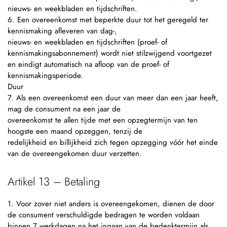
nieuws- en weekbladen en tijdschriften.
6. Een overeenkomst met beperkte duur tot het geregeld ter
kennismaking afleveren van dag-,
nieuws- en weekbladen en tijdschriften (proef- of
kennismakingsabonnement) wordt niet stilzwijgend voortgezet
en eindigt automatisch na afloop van de proef- of
kennismakingsperiode.
Duur
7. Als een overeenkomst een duur van meer dan een jaar heeft,
mag de consument na een jaar de
overeenkomst te allen tijde met een opzegtermijn van ten
hoogste een maand opzeggen, tenzij de
redelijkheid en billijkheid zich tegen opzegging vóór het einde
van de overeengekomen duur verzetten.
Artikel 13 – Betaling
1. Voor zover niet anders is overeengekomen, dienen de door
de consument verschuldigde bedragen te worden voldaan
binnen 7 werkdagen na het ingaan van de bedenktermijn als