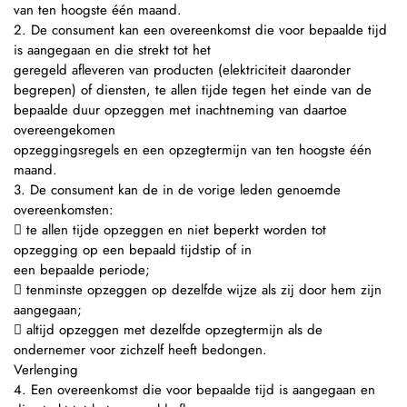
van ten hoogste één maand.
2. De consument kan een overeenkomst die voor bepaalde tijd
is aangegaan en die strekt tot het
geregeld afleveren van producten (elektriciteit daaronder
begrepen) of diensten, te allen tijde tegen het einde van de
bepaalde duur opzeggen met inachtneming van daartoe
overeengekomen
opzeggingsregels en een opzegtermijn van ten hoogste één
maand.
3. De consument kan de in de vorige leden genoemde
overeenkomsten:
 te allen tijde opzeggen en niet beperkt worden tot
opzegging op een bepaald tijdstip of in
een bepaalde periode;
 tenminste opzeggen op dezelfde wijze als zij door hem zijn
aangegaan;
 altijd opzeggen met dezelfde opzegtermijn als de
ondernemer voor zichzelf heeft bedongen.
Verlenging
4. Een overeenkomst die voor bepaalde tijd is aangegaan en