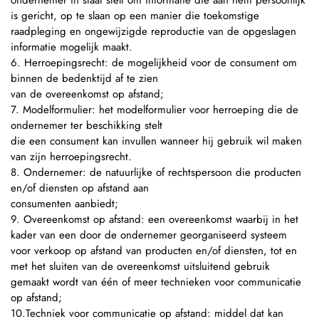
ondernemer in staat stelt om informatie die aan hem persoonlijk
is gericht, op te slaan op een manier die toekomstige
raadpleging en ongewijzigde reproductie van de opgeslagen
informatie mogelijk maakt.
6. Herroepingsrecht: de mogelijkheid voor de consument om
binnen de bedenktijd af te zien
van de overeenkomst op afstand;
7. Modelformulier: het modelformulier voor herroeping die de
ondernemer ter beschikking stelt
die een consument kan invullen wanneer hij gebruik wil maken
van zijn herroepingsrecht.
8. Ondernemer: de natuurlijke of rechtspersoon die producten
en/of diensten op afstand aan
consumenten aanbiedt;
9. Overeenkomst op afstand: een overeenkomst waarbij in het
kader van een door de ondernemer georganiseerd systeem
voor verkoop op afstand van producten en/of diensten, tot en
met het sluiten van de overeenkomst uitsluitend gebruik
gemaakt wordt van één of meer technieken voor communicatie
op afstand;
10.Techniek voor communicatie op afstand: middel dat kan