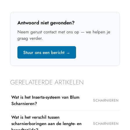
Antwoord niet gevonden?
Neem gerust contact met ons op — we helpen je
graag verder.
Stuur ons een bericht →
GERELATEERDE ARTIKELEN
Wat is het Inserta-systeem van Blum
SCHARNIEREN
Scharnieren?
Wat is het verschil tussen
scharnierboringen aan de lengte- en
SCHARNIEREN
breedtezijde?