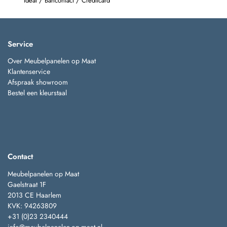
Ideal / Bancontact / Creditcard
Service
Over Meubelpanelen op Maat
Klantenservice
Afspraak showroom
Bestel een kleurstaal
Contact
Meubelpanelen op Maat
Gaelstraat 1F
2013 CE Haarlem
KVK: 94263809
+31 (0)23 2340444
info@meubelpanelen-op-maat.nl