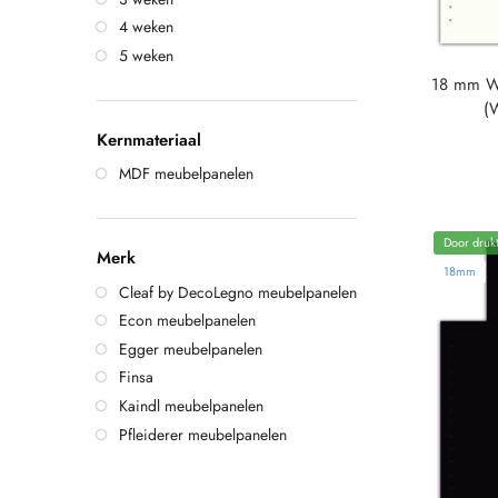
4 weken
5 weken
18 mm W
(
Kernmateriaal
MDF meubelpanelen
Door drukt
Merk
18mm
Cleaf by DecoLegno meubelpanelen
Econ meubelpanelen
Egger meubelpanelen
Finsa
Kaindl meubelpanelen
Pfleiderer meubelpanelen