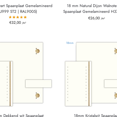
art Spaanplaat Gemelamineerd
18 mm Natural Dijon Walnote
(U999 ST2 | RAL9005)
Spaanplaat Gemelamineerd H3
€
26,00
/m²
€
32,00
/m²
18mm
 Dekkend wit Spaanplaat
18mm Kristalwit Spaanpla