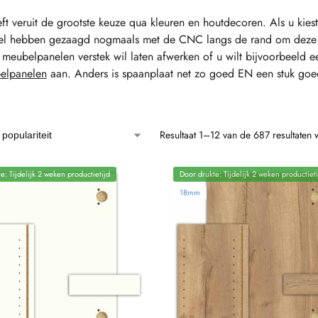
ft veruit de grootste keuze qua kleuren en houtdecoren. Als u kiest
el hebben gezaagd nogmaals met de CNC langs de rand om deze st
 meubelpanelen verstek wil laten afwerken of u wilt bijvoorbeeld 
elpanelen
aan. Anders is spaanplaat net zo goed EN een stuk goe
Resultaat 1–12 van de 687 resultaten
e: Tijdelijk 2 weken productietijd
Door drukte: Tijdelijk 2 weken productieti
18mm