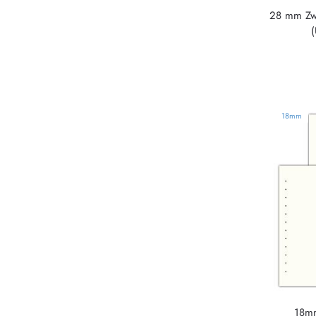
28 mm Zw
18mm
18mm