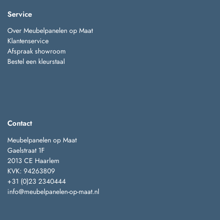
Service
Over Meubelpanelen op Maat
Klantenservice
Afspraak showroom
Bestel een kleurstaal
Contact
Meubelpanelen op Maat
Gaelstraat 1F
2013 CE Haarlem
KVK: 94263809
+31 (0)23 2340444
info@meubelpanelen-op-maat.nl