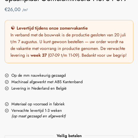
€
26,00
/m²
Levertijd tijdens onze zomervakantie
In verband met de bouwvak is de productie gesloten van 20 juli
t/m 7 augustus. U kunt gewoon bestellen — uw order wordt na
de vakantie met voorrang in productie genomen. De verwachte
levering is
week 37
(07-09 t/m 11-09). Bedankt voor uw begrip!
Op de mm nauwkeurig gezaagd
Machinaal afgewerkt met ABS Kantenband
Levering in Nederland en België
Materiaal op voorraad in fabriek
Verwachte levertijd 1-3 weken
(op maat gezaagd en afgewerkt)
Veilig betalen