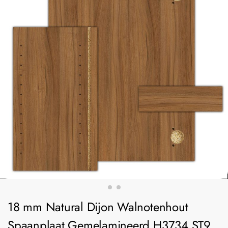
18 mm Natural Dijon Walnotenhout
Spaanplaat Gemelamineerd H3734 ST9