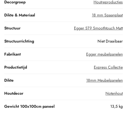
Decorgroep
Houtreproducties
Dikte & Materiaal
18 mm Spaanplaat
Structuur
Egger ST9 Smoothtouch Matt
Structuurrichting
Niet Draaibaar
Fabrikant
Egger meubelpanelen
Productietijd
Express Collectie
Dikte
18mm Meubelpanelen
Houtdecor
Notenhout
Gewicht 100x100cm paneel
13,5 kg