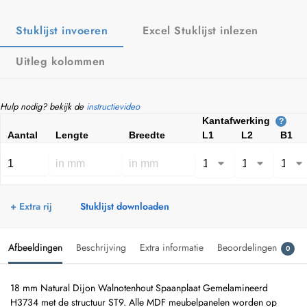
Stuklijst invoeren
Excel Stuklijst inlezen
Uitleg kolommen
Hulp nodig? bekijk de
instructievideo
Kantafwerking
?
Aantal
Lengte
Breedte
L1
L2
B1
+ Extra rij
Stuklijst downloaden
Afbeeldingen
Beschrijving
Extra informatie
Beoordelingen
0
18 mm Natural Dijon Walnotenhout Spaanplaat Gemelamineerd
H3734 met de structuur ST9. Alle MDF meubelpanelen worden op