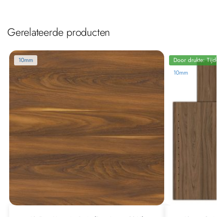
Gerelateerde producten
10mm
Door drukte: Tijd
10mm