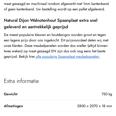
maat gezaagd en machinaal rondom afgewerkt met 1mm kantenband
of geen kantenband. Uw bestelling wordt op een pallet afgeleverd.
Natural Dijon Walnotenhout Spaanplaat extra snel
geleverd en aantrekkelijk geprijsd
De meest populaire kleuren en houtdesigns worden groot en tegen
een lagere prijs door ons ingekocht. Dit prijsvoordeel delen wij met
onze klanten. Deze meubelpanelen worden dus sneller (altijd binnen
twee weken) op maat gezaagd EN zijn dus ook nog eens het beste
geprijsd. Bekijk hier
alle populaire Spaanplaat meubelpanelen.
Extra informatie
Gewicht
750 kg
Afmetingen
2800 × 2070 × 18 mm