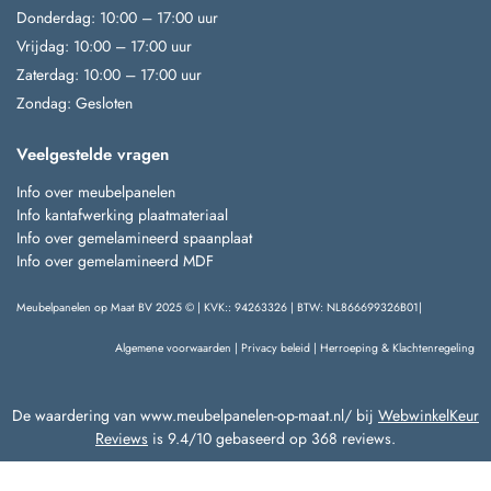
Donderdag: 10:00 – 17:00 uur
Vrijdag: 10:00 – 17:00 uur
Zaterdag: 10:00 – 17:00 uur
Zondag: Gesloten
Veelgestelde vragen
Info over meubelpanelen
Info kantafwerking plaatmateriaal
Info over gemelamineerd spaanplaat
Info over gemelamineerd MDF
Meubelpanelen op Maat BV 2025 © | KVK:: 94263326 | BTW: NL866699326B01|
Algemene voorwaarden
|
Privacy beleid
|
Herroeping & Klachtenregeling
De waardering van www.meubelpanelen-op-maat.nl/ bij
WebwinkelKeur
Reviews
is 9.4/10 gebaseerd op 368 reviews.