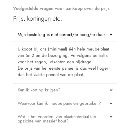
Veelgestelde vragen voor aankoop over de prijs
Prijs, kortingen etc.
Mijn bestelling is niet correct/te hoog/te duur
U koopt bij ons (minimaal) één hele meubelplaat
van 6m2 en de bezorging. Vervolgens betaalt u
voor het zagen, afkanten een bijdrage.
De prijs van het eerste paneel is dus veel hoger
dan het laatste paneel van de plaat.
Kan ik korting krijgen?
Waarvoor kan ik meubelpanelen gebruiken?
Wat is het voordeel van plaatmateriaal ten
opzichte van massief hout?