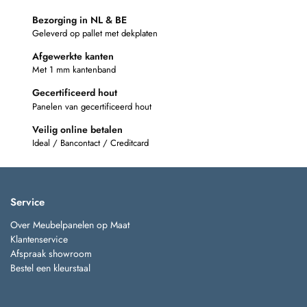
Bezorging in NL & BE
Geleverd op pallet met dekplaten
Afgewerkte kanten
Met 1 mm kantenband
Gecertificeerd hout
Panelen van gecertificeerd hout
Veilig online betalen
Ideal / Bancontact / Creditcard
Service
Over Meubelpanelen op Maat
Klantenservice
Afspraak showroom
Bestel een kleurstaal