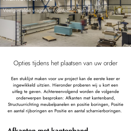
Veelgestelde vragen en contactformulier
Opties tijdens het plaatsen van uw order​
Een stuklijst maken voor uw project kan de eerste keer er
ingewikkeld uitzien. Hieronder proberen wij u kort een
uitleg te geven. Achtereenvolgend worden de volgende
onderwerpen besproken: Afkanten met kantenband,
Structuurrichting meubelpanelen en positie boringen, Positie
en aantal rijboringen en Positie en aantal scharnierboringen.
Afkanten met kantenband