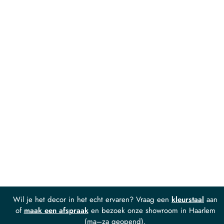
Wil je het decor in het echt ervaren? Vraag een
kleurstaal
aan
of
maak een afspraak
en bezoek onze showroom in Haarlem
(ma–za geopend).