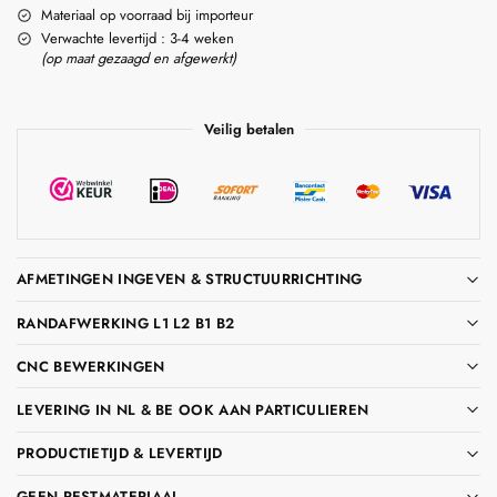
Materiaal op voorraad bij importeur
Verwachte levertijd : 3-4 weken
(op maat gezaagd en afgewerkt)
Veilig betalen
AFMETINGEN INGEVEN & STRUCTUURRICHTING
RANDAFWERKING L1 L2 B1 B2
CNC BEWERKINGEN
LEVERING IN NL & BE OOK AAN PARTICULIEREN
PRODUCTIETIJD & LEVERTIJD
GEEN RESTMATERIAAL