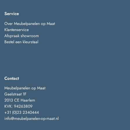
Service
Over Meubelpanelen op Maat
Klantenservice
Afspraak showroom
Bestel een kleurstaal
Contact
Meubelpanelen op Maat
Gaelstraat 1F
2013 CE Haarlem
KVK: 94263809
+31 (0)23 2340444
info@meubelpanelen-op-maat.nl