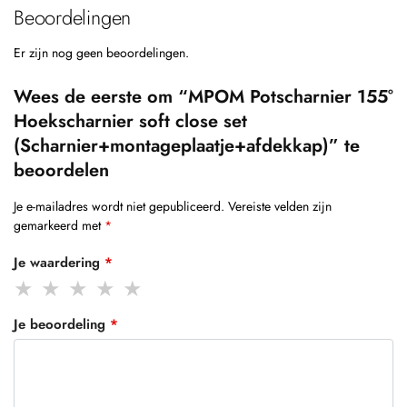
Beoordelingen
Er zijn nog geen beoordelingen.
Wees de eerste om “MPOM Potscharnier 155°
Hoekscharnier soft close set
(Scharnier+montageplaatje+afdekkap)” te
beoordelen
Je e-mailadres wordt niet gepubliceerd.
Vereiste velden zijn
gemarkeerd met
*
Je waardering
*
Je beoordeling
*