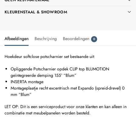
KLEURENSTAAL & SHOWROOM
Afbeeldingen
Beschrijving
Beoordelingen
0
Hoekdeur softclose potscharnier set bestaande uit:
Opliggende Potscharnier opdek CLIP top BLUMOTION
geïntegreerde demping 155º “Blum”
INSERTA montage
Montageplaatje recht excentrisch met Expando (spreid-drevel) 0
mm “Blum”
LET OP: Dit is een serviceproduct voor onze klanten en kan alleen in
combinatie met meubelpanelen worden besteld.