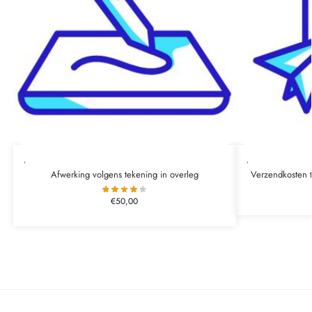
,
,
Afwerking volgens tekening in overleg
Verzendkosten 
€
50,00