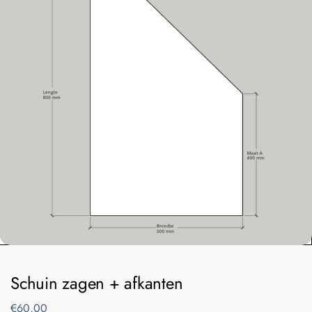
Schuin zagen + afkanten
€
60,00