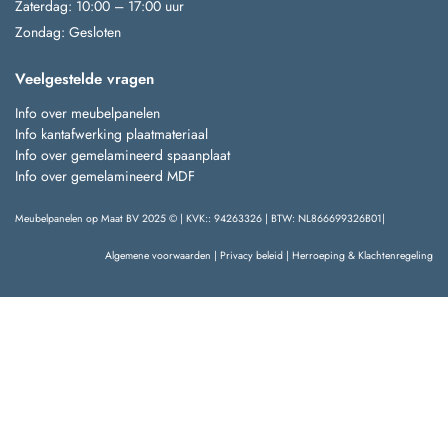
Zaterdag: 10:00 – 17:00 uur
Zondag: Gesloten
Veelgestelde vragen
Info over meubelpanelen
Info kantafwerking plaatmateriaal
Info over gemelamineerd spaanplaat
Info over gemelamineerd MDF
Meubelpanelen op Maat BV 2025 © | KVK:: 94263326 | BTW: NL866699326B01|
Algemene voorwaarden
|
Privacy beleid
|
Herroeping & Klachtenregeling