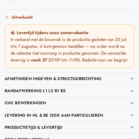
Uitverkocht
Levertijd tijdens onze zomervakantie
In verband met de bouwvak is de productie gesloten van 20 juli
t/m 7 augustus. U kunt gewoon bestellen — uw order wordt na
de vakantie met voorrang in productie genomen. De verwachte
levering is
week 37
(07-09 t/m 11-09). Bedankt voor uw begrip!
AFMETINGEN INGEVEN & STRUCTUURRICHTING
RANDAFWERKING L1 L2 B1 B2
CNC BEWERKINGEN
LEVERING IN NL & BE OOK AAN PARTICULIEREN
PRODUCTIETIJD & LEVERTIJD