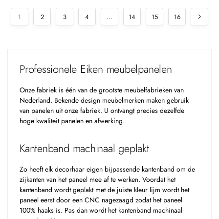
1
2
3
4
…
14
15
16
Professionele Eiken meubelpanelen
Onze fabriek is één van de grootste meubelfabrieken van
Nederland. Bekende design meubelmerken maken gebruik
van panelen uit onze fabriek. U ontvangt precies dezelfde
hoge kwaliteit panelen en afwerking.
Kantenband machinaal geplakt
Zo heeft elk decorhaar eigen bijpassende kantenband om de
zijkanten van het paneel mee af te werken. Voordat het
kantenband wordt geplakt met de juiste kleur lijm wordt het
paneel eerst door een CNC nagezaagd zodat het paneel
100% haaks is. Pas dan wordt het kantenband machinaal