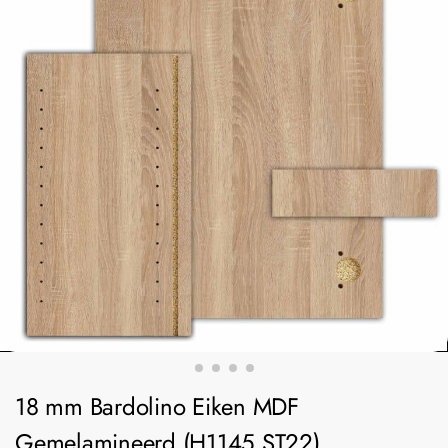
18 mm Bardolino Eiken MDF
Gemelamineerd (H1145 ST22)