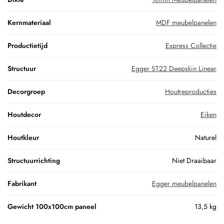
Kernmateriaal
MDF meubelpanelen
Productietijd
Express Collectie
Structuur
Egger ST22 Deepskin Linear
Decorgroep
Houtreproducties
Houtdecor
Eiken
Houtkleur
Naturel
Structuurrichting
Niet Draaibaar
Fabrikant
Egger meubelpanelen
Gewicht 100x100cm paneel
13,5 kg