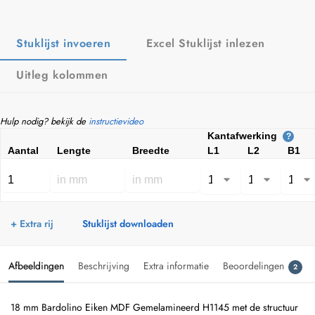
Stuklijst invoeren
Excel Stuklijst inlezen
Uitleg kolommen
Hulp nodig? bekijk de
instructievideo
Kantafwerking
?
Aantal
Lengte
Breedte
L1
L2
B1
+ Extra rij
Stuklijst downloaden
Afbeeldingen
Beschrijving
Extra informatie
Beoordelingen
2
18 mm Bardolino Eiken MDF Gemelamineerd H1145 met de structuur