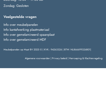
Zondag: Gesloten
Veelgestelde vragen
Info over meubelpanelen
Info kantafwerking plaatmateriaal
Info over gemelamineerd spaanplaat
Info over gemelamineerd MDF
Meubelpanelen op Maat BV 2025 © | KVK:: 94263326 | BTW: NL866699326B01|
Algemene voorwaarden
|
Privacy beleid
|
Herroeping & Klachtenregeling