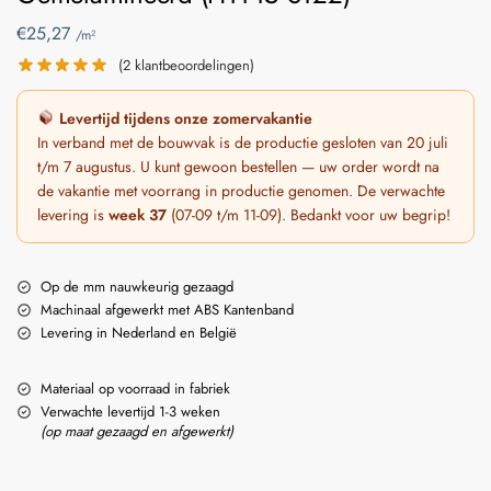
€
25,27
/m²
(
2
klantbeoordelingen)
Levertijd tijdens onze zomervakantie
In verband met de bouwvak is de productie gesloten van 20 juli
t/m 7 augustus. U kunt gewoon bestellen — uw order wordt na
de vakantie met voorrang in productie genomen. De verwachte
levering is
week 37
(07-09 t/m 11-09). Bedankt voor uw begrip!
Op de mm nauwkeurig gezaagd
Machinaal afgewerkt met ABS Kantenband
Levering in Nederland en België
Materiaal op voorraad in fabriek
Verwachte levertijd 1-3 weken
(op maat gezaagd en afgewerkt)