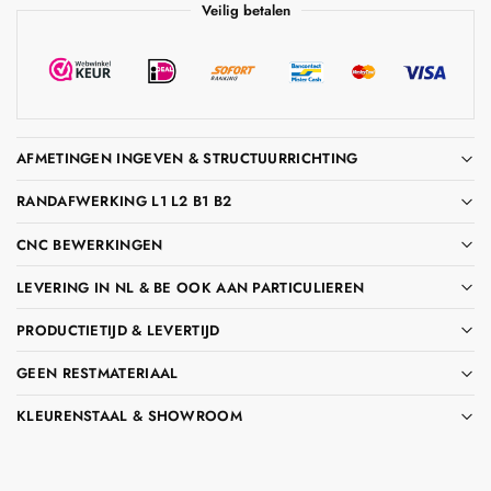
Veilig betalen
AFMETINGEN INGEVEN & STRUCTUURRICHTING
RANDAFWERKING L1 L2 B1 B2
CNC BEWERKINGEN
LEVERING IN NL & BE OOK AAN PARTICULIEREN
PRODUCTIETIJD & LEVERTIJD
GEEN RESTMATERIAAL
KLEURENSTAAL & SHOWROOM