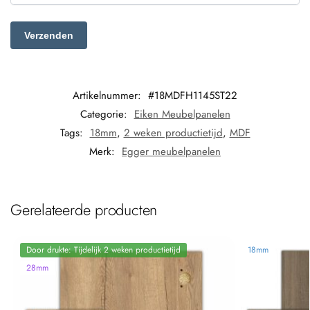
Artikelnummer:
#18MDFH1145ST22
Categorie:
Eiken Meubelpanelen
Tags:
18mm
,
2 weken productietijd
,
MDF
Merk:
Egger meubelpanelen
Gerelateerde producten
Door drukte: Tijdelijk 2 weken productietijd
18mm
28mm