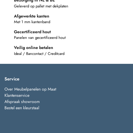
Bezorging in NL & BE
Geleverd op pallet met dekplaten
Afgewerkte kanten
Met 1 mm kantenband
Gecertificeerd hout
Panelen van gecertificeerd hout
Veilig online betalen
Ideal / Bancontact / Creditcard
Service
Over Meubelpanelen op Maat
Klantenservice
Afspraak showroom
Bestel een kleurstaal