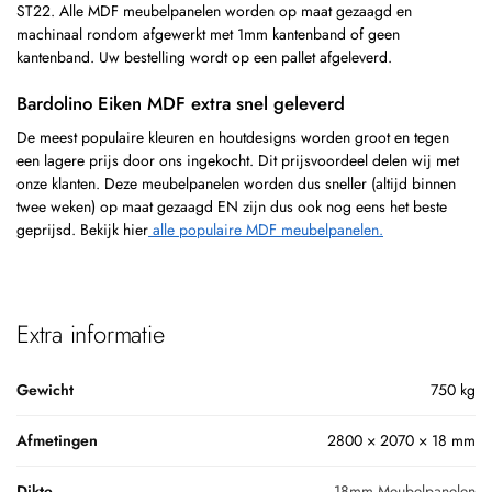
ST22. Alle MDF meubelpanelen worden op maat gezaagd en
machinaal rondom afgewerkt met 1mm kantenband of geen
kantenband. Uw bestelling wordt op een pallet afgeleverd.
Bardolino Eiken MDF extra snel geleverd
De meest populaire kleuren en houtdesigns worden groot en tegen
een lagere prijs door ons ingekocht. Dit prijsvoordeel delen wij met
onze klanten. Deze meubelpanelen worden dus sneller (altijd binnen
twee weken) op maat gezaagd EN zijn dus ook nog eens het beste
geprijsd. Bekijk hier
alle populaire MDF meubelpanelen.
Extra informatie
Gewicht
750 kg
Afmetingen
2800 × 2070 × 18 mm
Dikte
18mm Meubelpanelen