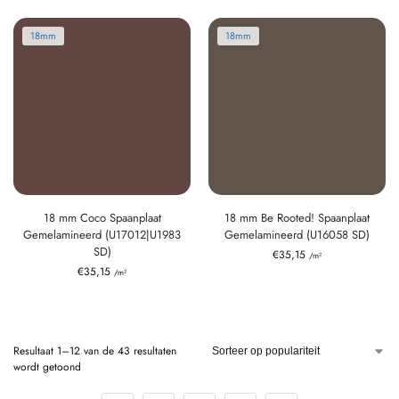
18mm
18mm
18 mm Coco Spaanplaat
18 mm Be Rooted! Spaanplaat
Gemelamineerd (U17012|U1983
Gemelamineerd (U16058 SD)
SD)
€
35,15
/m²
€
35,15
/m²
Resultaat 1–12 van de 43 resultaten
wordt getoond