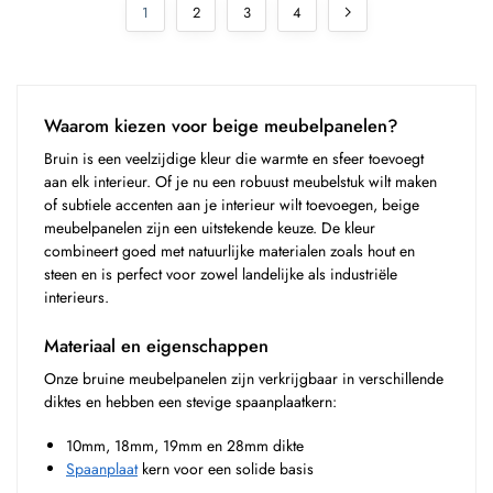
1
2
3
4
Waarom kiezen voor beige meubelpanelen?
Bruin is een veelzijdige kleur die warmte en sfeer toevoegt
aan elk interieur. Of je nu een robuust meubelstuk wilt maken
of subtiele accenten aan je interieur wilt toevoegen, beige
meubelpanelen zijn een uitstekende keuze. De kleur
combineert goed met natuurlijke materialen zoals hout en
steen en is perfect voor zowel landelijke als industriële
interieurs.
Materiaal en eigenschappen
Onze bruine meubelpanelen zijn verkrijgbaar in verschillende
diktes en hebben een stevige spaanplaatkern:
10mm, 18mm, 19mm en 28mm dikte
Spaanplaat
kern voor een solide basis