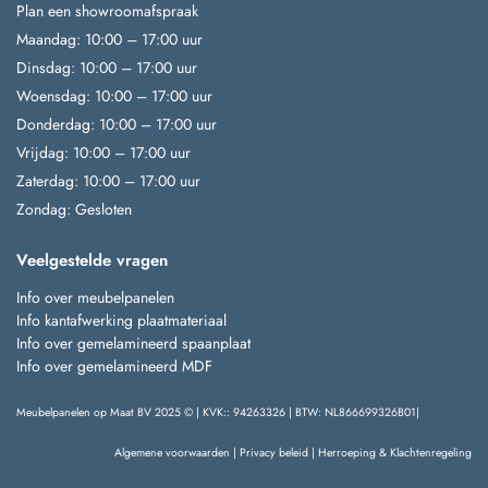
Plan een showroomafspraak
Maandag: 10:00 – 17:00 uur
Dinsdag: 10:00 – 17:00 uur
Woensdag: 10:00 – 17:00 uur
Donderdag: 10:00 – 17:00 uur
Vrijdag: 10:00 – 17:00 uur
Zaterdag: 10:00 – 17:00 uur
Zondag: Gesloten
Veelgestelde vragen
Info over meubelpanelen
Info kantafwerking plaatmateriaal
Info over gemelamineerd spaanplaat
Info over gemelamineerd MDF
Meubelpanelen op Maat BV 2025 © | KVK:: 94263326 | BTW: NL866699326B01|
Algemene voorwaarden
|
Privacy beleid
|
Herroeping & Klachtenregeling