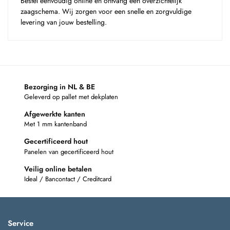
Bestel eenvoudig online en ontvang een overzichtelijk
zaagschema. Wij zorgen voor een snelle en zorgvuldige
levering van jouw bestelling.
Bezorging in NL & BE
Geleverd op pallet met dekplaten
Afgewerkte kanten
Met 1 mm kantenband
Gecertificeerd hout
Panelen van gecertificeerd hout
Veilig online betalen
Ideal / Bancontact / Creditcard
Service