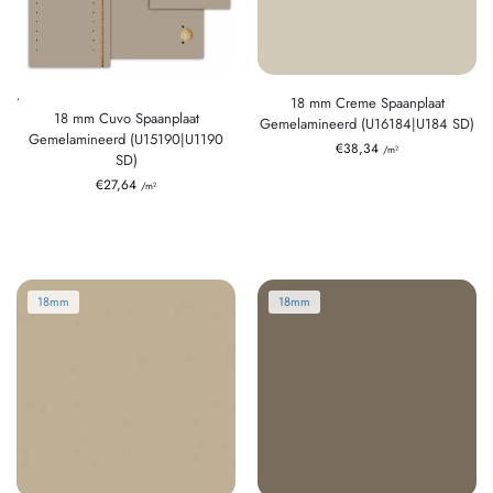
,
18 mm Creme Spaanplaat
18 mm Cuvo Spaanplaat
Gemelamineerd (U16184|U184 SD)
Gemelamineerd (U15190|U1190
€
38,34
/m²
SD)
€
27,64
/m²
18mm
18mm