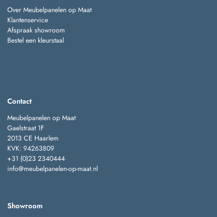
Over Meubelpanelen op Maat
Klantenservice
Afspraak showroom
Bestel een kleurstaal
Contact
Meubelpanelen op Maat
Gaelstraat 1F
2013 CE Haarlem
KVK: 94263809
+31 (0)23 2340444
info@meubelpanelen-op-maat.nl
Showroom