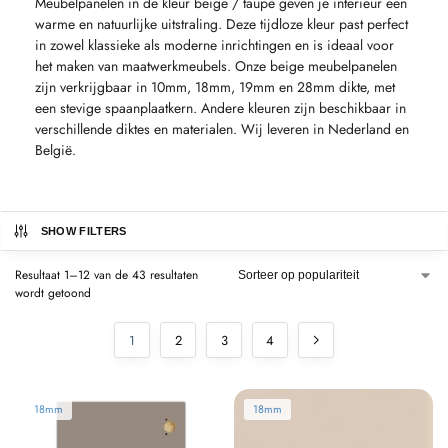
Meubelpanelen in de kleur beige / taupe geven je interieur een
warme en natuurlijke uitstraling. Deze tijdloze kleur past perfect
in zowel klassieke als moderne inrichtingen en is ideaal voor
het maken van maatwerkmeubels. Onze beige meubelpanelen
zijn verkrijgbaar in 10mm, 18mm, 19mm en 28mm dikte, met
een stevige spaanplaatkern. Andere kleuren zijn beschikbaar in
verschillende diktes en materialen. Wij leveren in Nederland en
België.
SHOW FILTERS
Resultaat 1–12 van de 43 resultaten
wordt getoond
1
2
3
4
18mm
18mm