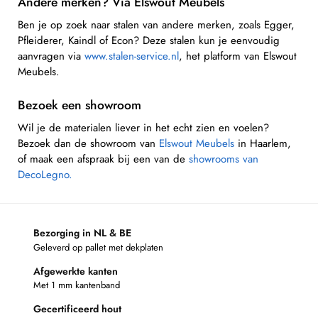
Andere merken? Via Elswout Meubels
Ben je op zoek naar stalen van andere merken, zoals Egger,
Pfleiderer, Kaindl of Econ? Deze stalen kun je eenvoudig
aanvragen via
www.stalen-service.nl
, het platform van Elswout
Meubels.
Bezoek een showroom
Wil je de materialen liever in het echt zien en voelen?
Bezoek dan de showroom van
Elswout Meubels
in Haarlem,
of maak een afspraak bij een van de
showrooms van
DecoLegno.
Bezorging in NL & BE
Geleverd op pallet met dekplaten
Afgewerkte kanten
Met 1 mm kantenband
Gecertificeerd hout