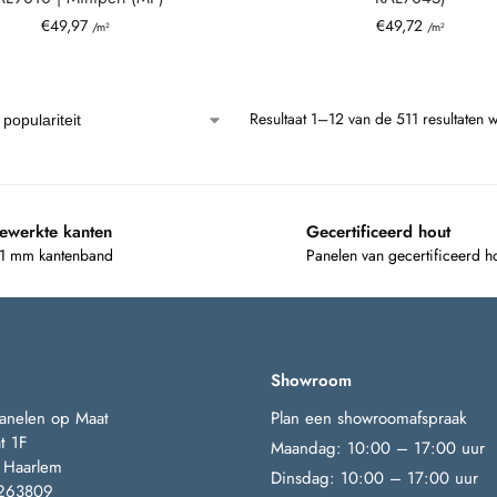
€
49,97
€
49,72
/m²
/m²
Resultaat 1–12 van de 511 resultaten 
ewerkte kanten
Gecertificeerd hout
 1 mm kantenband
Panelen van gecertificeerd h
Showroom
anelen op Maat
Plan een showroomafspraak
t 1F
Maandag: 10:00 – 17:00 uur
 Haarlem
Dinsdag: 10:00 – 17:00 uur
263809