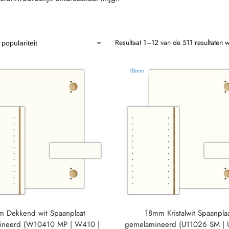
Resultaat 1–12 van de 511 resultaten 
18mm
 Dekkend wit Spaanplaat
18mm Kristalwit Spaanpla
ineerd (W10410 MP | W410 |
gemelamineerd (U11026 SM | 