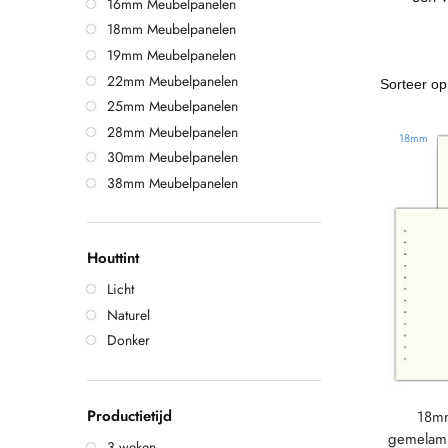
16mm Meubelpanelen
18mm Meubelpanelen
19mm Meubelpanelen
22mm Meubelpanelen
25mm Meubelpanelen
28mm Meubelpanelen
18mm
30mm Meubelpanelen
38mm Meubelpanelen
Houttint
Licht
Naturel
Donker
Productietijd
18mm
gemelam
3 weken