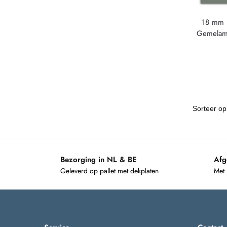
18 mm E
Gemelami
Bezorging in NL & BE
Afg
Geleverd op pallet met dekplaten
Met