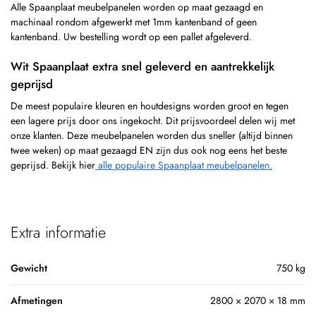
Alle Spaanplaat meubelpanelen worden op maat gezaagd en
machinaal rondom afgewerkt met 1mm kantenband of geen
kantenband. Uw bestelling wordt op een pallet afgeleverd.
Wit Spaanplaat extra snel geleverd en aantrekkelijk
geprijsd
De meest populaire kleuren en houtdesigns worden groot en tegen
een lagere prijs door ons ingekocht. Dit prijsvoordeel delen wij met
onze klanten. Deze meubelpanelen worden dus sneller (altijd binnen
twee weken) op maat gezaagd EN zijn dus ook nog eens het beste
geprijsd. Bekijk hier
alle populaire Spaanplaat meubelpanelen.
Extra informatie
Gewicht
750 kg
Afmetingen
2800 × 2070 × 18 mm