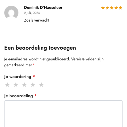
Dominik D’Haeseleer
2 juli, 2024
Zoals verwacht
Een beoordeling toevoegen
Je e-mailadres wordt niet gepubliceerd.
Vereiste velden zijn
gemarkeerd met
*
Je waardering
*
Je beoordeling
*