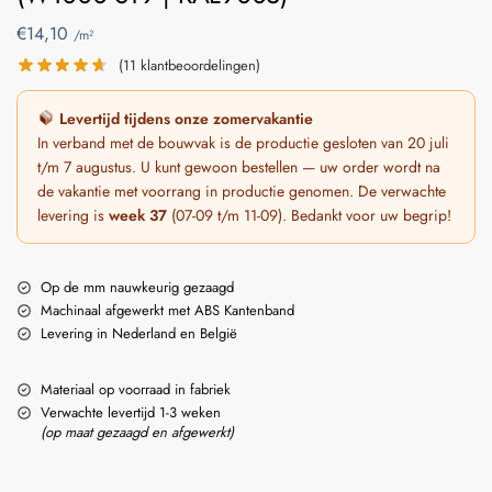
€
14,10
/m²
(
11
klantbeoordelingen)
Levertijd tijdens onze zomervakantie
In verband met de bouwvak is de productie gesloten van 20 juli
t/m 7 augustus. U kunt gewoon bestellen — uw order wordt na
de vakantie met voorrang in productie genomen. De verwachte
levering is
week 37
(07-09 t/m 11-09). Bedankt voor uw begrip!
Op de mm nauwkeurig gezaagd
Machinaal afgewerkt met ABS Kantenband
Levering in Nederland en België
Materiaal op voorraad in fabriek
Verwachte levertijd 1-3 weken
(op maat gezaagd en afgewerkt)