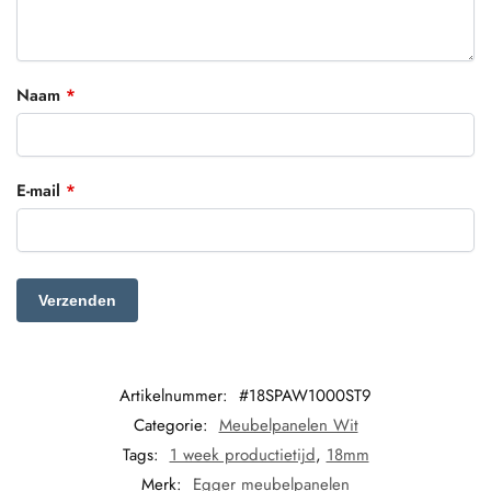
Naam
*
E-mail
*
Artikelnummer:
#18SPAW1000ST9
Categorie:
Meubelpanelen Wit
Tags:
1 week productietijd
,
18mm
Merk:
Egger meubelpanelen