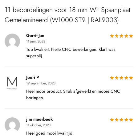
11 beoordelingen voor
18 mm Wit Spaanplaat
Gemelamineerd (W1000 ST9 | RAL9003)
Gerrit-Jan
11 juni, 2023
Top kwaliteit. Nette CNC bewerkingen. Klant was
superblij.
Joeri P
19 september, 2023
Heel mooi product. Strak afgewerkt en mooie CNC
boringen.
jim meerbeek
11 oktober, 2023
Heel goed mooi kwalitijd