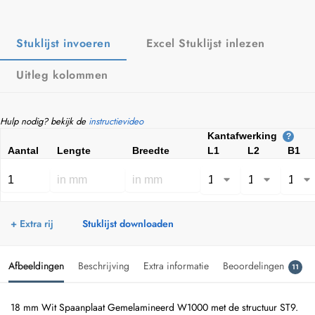
Stuklijst invoeren
Excel Stuklijst inlezen
Uitleg kolommen
Hulp nodig? bekijk de
instructievideo
Kantafwerking
?
Aantal
Lengte
Breedte
L1
L2
B1
+ Extra rij
Stuklijst downloaden
Afbeeldingen
Beschrijving
Extra informatie
Beoordelingen
11
18 mm Wit Spaanplaat Gemelamineerd W1000 met de structuur ST9.