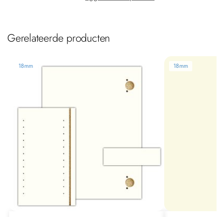
Gerelateerde producten
18mm
18mm