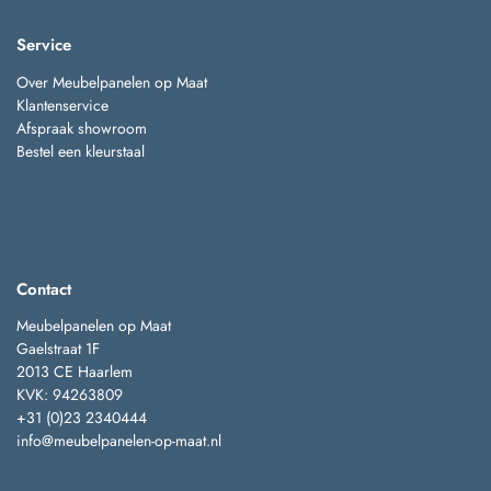
Service
Over Meubelpanelen op Maat
Klantenservice
Afspraak showroom
Bestel een kleurstaal
Contact
Meubelpanelen op Maat
Gaelstraat 1F
2013 CE Haarlem
KVK: 94263809
+31 (0)23 2340444
info@meubelpanelen-op-maat.nl