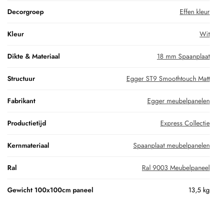
Decorgroep
Effen kleur
Kleur
Wit
Dikte & Materiaal
18 mm Spaanplaat
Structuur
Egger ST9 Smoothtouch Matt
Fabrikant
Egger meubelpanelen
Productietijd
Express Collectie
Kernmateriaal
Spaanplaat meubelpanelen
Ral
Ral 9003 Meubelpaneel
Gewicht 100x100cm paneel
13,5 kg