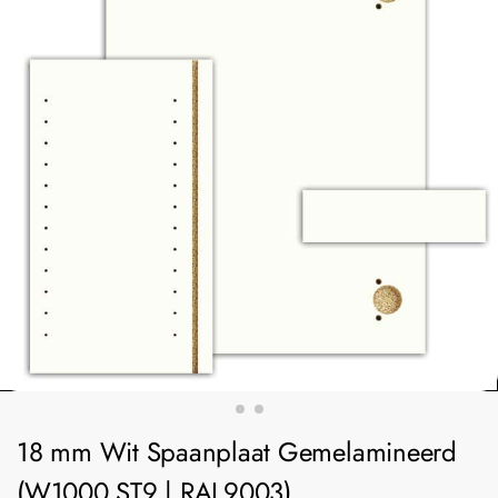
18 mm Wit Spaanplaat Gemelamineerd
(W1000 ST9 | RAL9003)