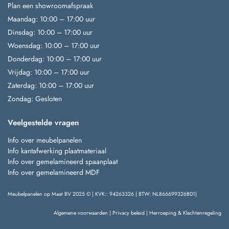
Plan een showroomafspraak
Maandag: 10:00 – 17:00 uur
Dinsdag: 10:00 – 17:00 uur
Woensdag: 10:00 – 17:00 uur
Donderdag: 10:00 – 17:00 uur
Vrijdag: 10:00 – 17:00 uur
Zaterdag: 10:00 – 17:00 uur
Zondag: Gesloten
Veelgestelde vragen
Info over meubelpanelen
Info kantafwerking plaatmateriaal
Info over gemelamineerd spaanplaat
Info over gemelamineerd MDF
Meubelpanelen op Maat BV 2025 © | KVK:: 94263326 | BTW: NL866699326B01|
Algemene voorwaarden
|
Privacy beleid
|
Herroeping & Klachtenregeling