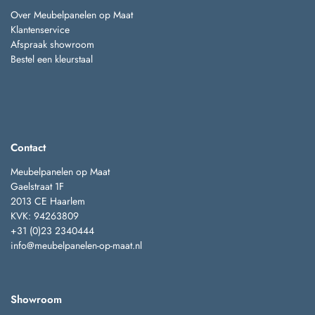
Over Meubelpanelen op Maat
Klantenservice
Afspraak showroom
Bestel een kleurstaal
Contact
Meubelpanelen op Maat
Gaelstraat 1F
2013 CE Haarlem
KVK: 94263809
+31 (0)23 2340444
info@meubelpanelen-op-maat.nl
Showroom