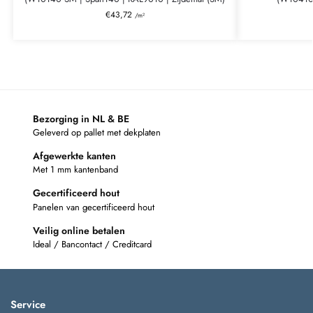
€
43,72
/m²
Bezorging in NL & BE
Geleverd op pallet met dekplaten
Afgewerkte kanten
Met 1 mm kantenband
Gecertificeerd hout
Panelen van gecertificeerd hout
Veilig online betalen
Ideal / Bancontact / Creditcard
Service