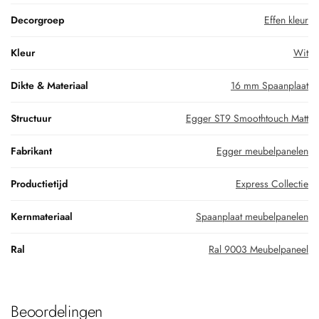
Decorgroep
Effen kleur
Kleur
Wit
Dikte & Materiaal
16 mm Spaanplaat
Structuur
Egger ST9 Smoothtouch Matt
Fabrikant
Egger meubelpanelen
Productietijd
Express Collectie
Kernmateriaal
Spaanplaat meubelpanelen
Ral
Ral 9003 Meubelpaneel
Beoordelingen