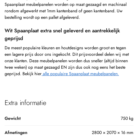
Spaanplaat meubelpanelen worden op maat gezaagd en machinaal
rondom afgewerkt met 1mm kantenband of geen kantenband. Uw
bestelling wordt op een pallet afgeleverd.
Wit Spaanplaat extra snel geleverd en aantrekkelijk
geprijsd
De meest populaire kleuren en houtdesigns worden groot en tegen
een lagere prijs door ons ingekocht. Dit prijsvoordeel delen wij met
onze klanten. Deze meubelpanelen worden dus sneller (altijd binnen
twee weken) op maat gezaagd EN zijn dus ook nog eens het beste
geprijsd. Bekijk hier
alle populaire Spaanplaat meubelpanelen.
Extra informatie
Gewicht
750 kg
Afmetingen
2800 × 2070 × 16 mm