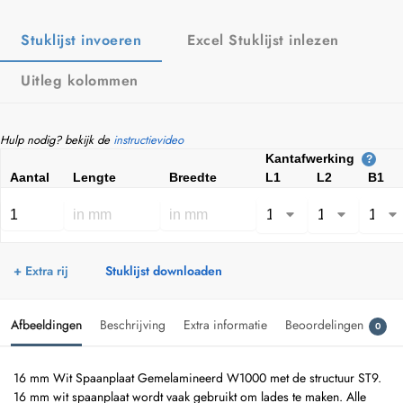
Stuklijst invoeren
Excel Stuklijst inlezen
Uitleg kolommen
Hulp nodig? bekijk de
instructievideo
Kantafwerking
?
Aantal
Lengte
Breedte
L1
L2
B1
+ Extra rij
Stuklijst downloaden
Afbeeldingen
Beschrijving
Extra informatie
Beoordelingen
0
16 mm Wit Spaanplaat Gemelamineerd W1000 met de structuur ST9.
16 mm wit spaanplaat wordt vaak gebruikt om lades te maken. Alle