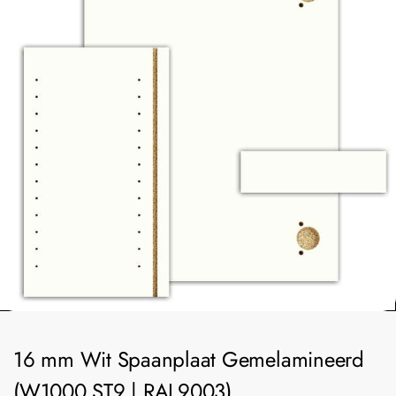
16 mm Wit Spaanplaat Gemelamineerd
(W1000 ST9 | RAL9003)