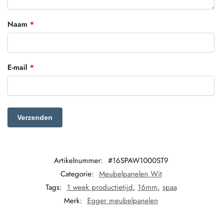
Naam
*
E-mail
*
Artikelnummer:
#16SPAW1000ST9
Categorie:
Meubelpanelen Wit
Tags:
1 week productietijd
,
16mm
,
spaa
Merk:
Egger meubelpanelen