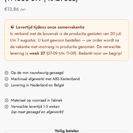
€
13,86
/m²
Levertijd tijdens onze zomervakantie
In verband met de bouwvak is de productie gesloten van 20 juli
t/m 7 augustus. U kunt gewoon bestellen — uw order wordt na
de vakantie met voorrang in productie genomen. De verwachte
levering is
week 37
(07-09 t/m 11-09). Bedankt voor uw begrip!
Op de mm nauwkeurig gezaagd
Machinaal afgewerkt met ABS Kantenband
Levering in Nederland en België
Materiaal op voorraad in fabriek
Verwachte levertijd 1-3 weken
(op maat gezaagd en afgewerkt)
Veilig betalen