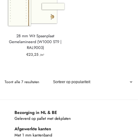
28 mm Wit Spaanplaat
Gemelamineerd (W1000 ST9 |
RAL9003)
€
23,25
/m²
Toont alle 7 resultaten
Bezorging in NL & BE
Geleverd op pallet met dekplaten
Afgewerkte kanten
Met 1 mm kantenband