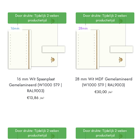
Door drukte: Tijdelijk 2 weken
Door drukte: Tijdelijk 2 weken
productietijd
productietijd
16mm
28mm
16 mm Wit Spaanplaat
28 mm Wit MDF Gemelamineerd
Gemelamineerd (W1000 ST9 |
(W1000 ST9 | RAL9003)
RAL9003)
€
30,00
/m²
€
13,86
/m²
Door drukte: Tijdelijk 2 weken
Door drukte: Tijdelijk 2 weken
productietijd
productietijd