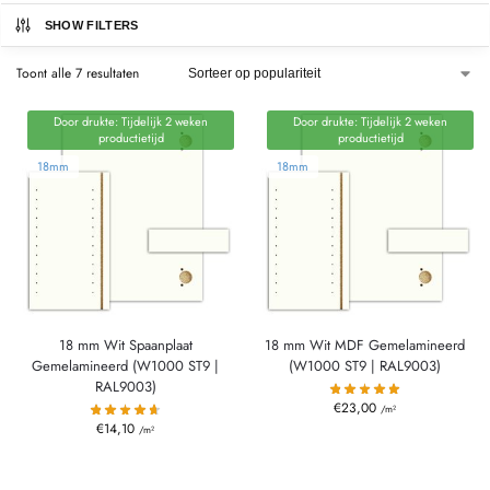
SHOW FILTERS
Toont alle 7 resultaten
Door drukte: Tijdelijk 2 weken
Door drukte: Tijdelijk 2 weken
productietijd
productietijd
18mm
18mm
18 mm Wit Spaanplaat
18 mm Wit MDF Gemelamineerd
Gemelamineerd (W1000 ST9 |
(W1000 ST9 | RAL9003)
RAL9003)
€
23,00
/m²
€
14,10
/m²