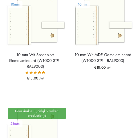
10mm
10mm
10 mm Wit Spaanplaat
10 mm Wit MDF Gemelamineerd
Gemelamineerd (W1000 ST9 |
(W1000 ST9 | RAL9003)
RAL9003)
€
18,00
/m²
€
18,00
/m²
Door drukte: Tijdelijk 2 weken
productietijd
28mm