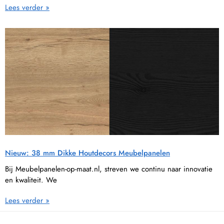
Lees verder »
Nieuw: 38 mm Dikke Houtdecors Meubelpanelen
Bij Meubelpanelen-op-maat.nl, streven we continu naar innovatie
en kwaliteit. We
Lees verder »