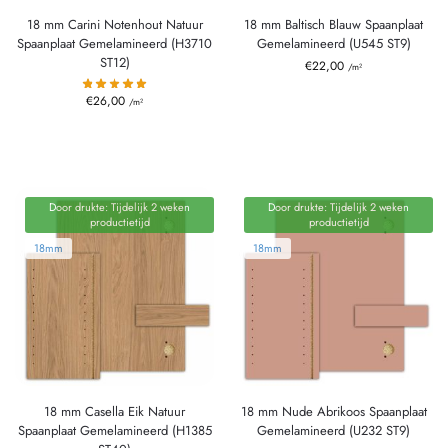
18 mm Carini Notenhout Natuur
18 mm Baltisch Blauw Spaanplaat
Spaanplaat Gemelamineerd (H3710
Gemelamineerd (U545 ST9)
ST12)
€
22,00
/m²
€
26,00
/m²
Door drukte: Tijdelijk 2 weken
Door drukte: Tijdelijk 2 weken
productietijd
productietijd
18mm
18mm
18 mm Casella Eik Natuur
18 mm Nude Abrikoos Spaanplaat
Spaanplaat Gemelamineerd (H1385
Gemelamineerd (U232 ST9)