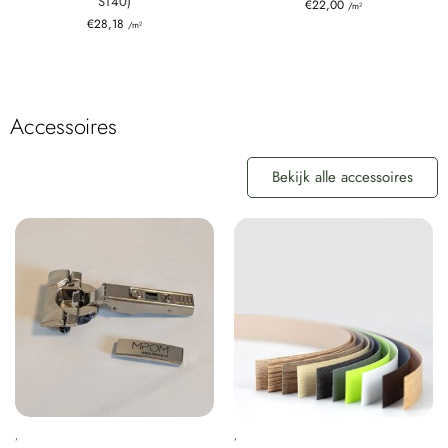
ST40)
€
22,00
/m²
€
28,18
/m²
Accessoires
Bekijk alle accessoires
,
,