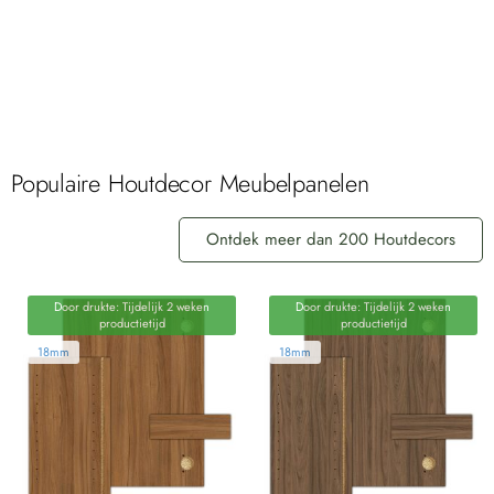
Populaire Houtdecor Meubelpanelen
Ontdek meer dan 200 Houtdecors
Door drukte: Tijdelijk 2 weken
Door drukte: Tijdelijk 2 weken
productietijd
productietijd
18mm
18mm