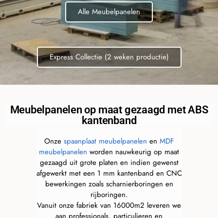
Alle Meubelpanelen
Express Collectie (2 weken productie)
Meubelpanelen op maat gezaagd met ABS
kantenband
Onze
spaanplaat meubelpanelen
en
MDF
meubelpanelen
worden nauwkeurig op maat
gezaagd uit grote platen en indien gewenst
afgewerkt met een 1 mm kantenband en CNC
bewerkingen zoals scharnierboringen en
rijboringen.
Vanuit onze fabriek van 16000m2 leveren we
aan professionals, particulieren en