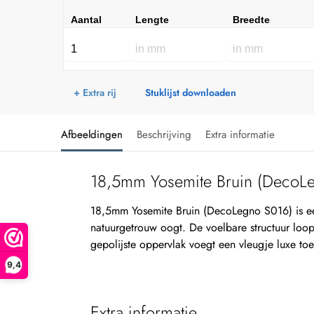
Aantal
Lengte
Breedte
+ Extra rij
Stuklijst downloaden
Afbeeldingen
Beschrijving
Extra informatie
18,5mm Yosemite Bruin (DecoL
18,5mm Yosemite Bruin (DecoLegno S016) is e
natuurgetrouw oogt. De voelbare structuur loopt
gepolijste oppervlak voegt een vleugje luxe to
9,4
Extra informatie