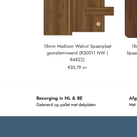
18mm Madison Walnut Spaanplaat
18
gemelamineerd (R30011 NW |
Spaa
R4822)
€
32,79
/m²
Bezorging in NL & BE
Afg
Geleverd op pallet met dekplaten
Met