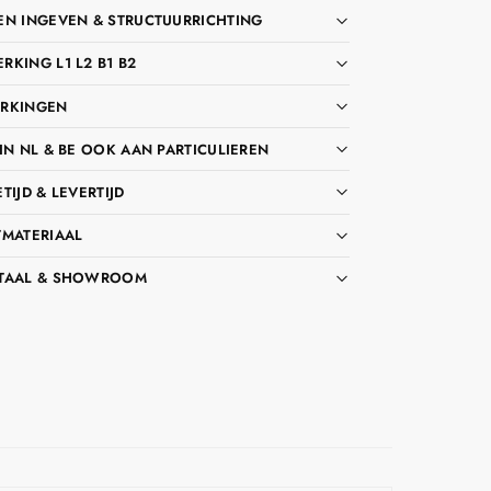
EN INGEVEN & STRUCTUURRICHTING
KING L1 L2 B1 B2
RKINGEN
IN NL & BE OOK AAN PARTICULIEREN
TIJD & LEVERTIJD
TMATERIAAL
TAAL & SHOWROOM