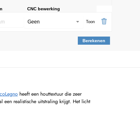
m
CNC bewerking
Toon
Berekenen
DecoLegno
heeft een houttextuur die zeer
n realistische uitstraling krijgt. Het licht