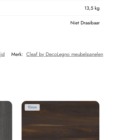
13,5 kg
Niet Draaibaar
ijd
Merk:
Cleaf by DecoLegno meubelpanelen
10mm