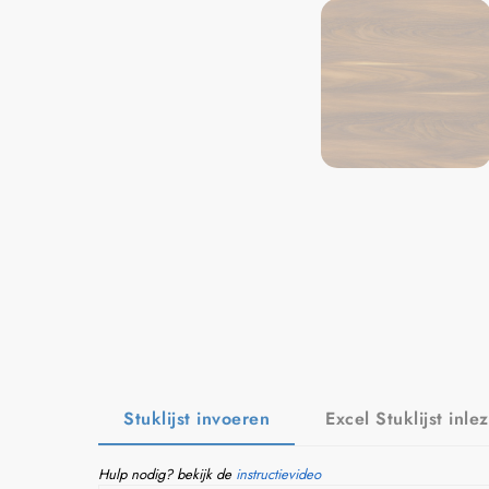
Stuklijst invoeren
Excel Stuklijst inle
Hulp nodig? bekijk de
instructievideo