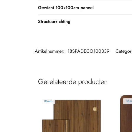
Gewicht 100x100cm paneel
Structuurrichting
Artikelnummer:
18SPADECO100339
Categor
Gerelateerde producten
18mm
18