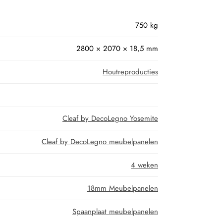
750 kg
2800 × 2070 × 18,5 mm
Houtreproducties
Cleaf by DecoLegno Yosemite
Cleaf by DecoLegno meubelpanelen
4 weken
18mm Meubelpanelen
Spaanplaat meubelpanelen