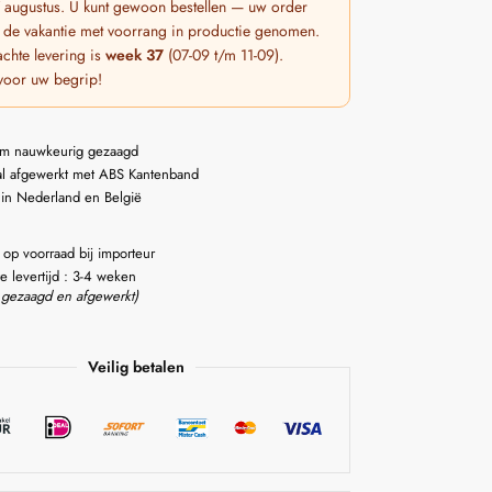
 7 augustus. U kunt gewoon bestellen — uw order
 de vakantie met voorrang in productie genomen.
chte levering is
week 37
(07-09 t/m 11-09).
voor uw begrip!
m nauwkeurig gezaagd
l afgewerkt met ABS Kantenband
 in Nederland en België
 op voorraad bij importeur
e levertijd : 3-4 weken
 gezaagd en afgewerkt)
Veilig betalen