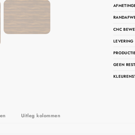
AFMETING
RANDAFWER
CNC BEWE
LEVERING 
PRODUCTIE
GEEN RES
KLEURENS
zen
Uitleg kolommen