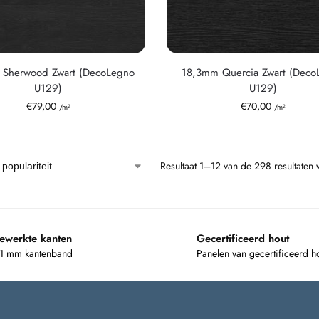
Sherwood Zwart (DecoLegno
18,3mm Quercia Zwart (Deco
U129)
U129)
€
79,00
€
70,00
/m²
/m²
Resultaat 1–12 van de 298 resultaten
ewerkte kanten
Gecertificeerd hout
 1 mm kantenband
Panelen van gecertificeerd h