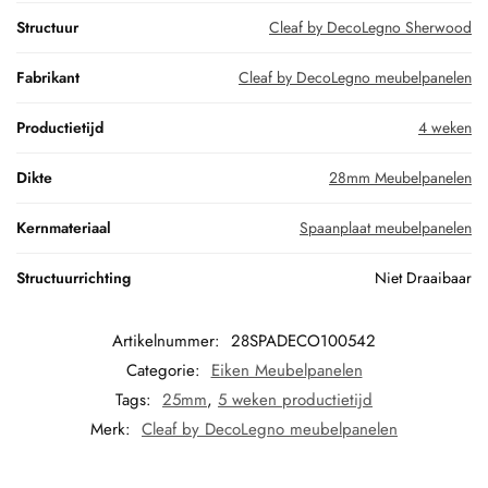
Structuur
Cleaf by DecoLegno Sherwood
Fabrikant
Cleaf by DecoLegno meubelpanelen
Productietijd
4 weken
Dikte
28mm Meubelpanelen
Kernmateriaal
Spaanplaat meubelpanelen
Structuurrichting
Niet Draaibaar
Artikelnummer:
28SPADECO100542
Categorie:
Eiken Meubelpanelen
Tags:
25mm
,
5 weken productietijd
Merk:
Cleaf by DecoLegno meubelpanelen