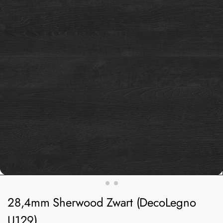
28,4mm Sherwood Zwart (DecoLegno
U129)