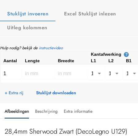
Stuklijst invoeren
Excel Stuklijst inlezen
Uitleg kolommen
Hulp nodig? bekijk de
instructievideo
Kantafwerking
?
Aantal
Lengte
Breedte
L1
L2
B1
+ Extra rij
Stuklijst downloaden
Afbeeldingen
Beschrijving
Extra informatie
28,4mm Sherwood Zwart (DecoLegno U129)