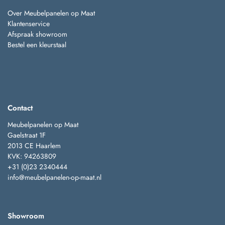
Over Meubelpanelen op Maat
Klantenservice
Afspraak showroom
Bestel een kleurstaal
Contact
Meubelpanelen op Maat
Gaelstraat 1F
2013 CE Haarlem
KVK: 94263809
+31 (0)23 2340444
info@meubelpanelen-op-maat.nl
Showroom