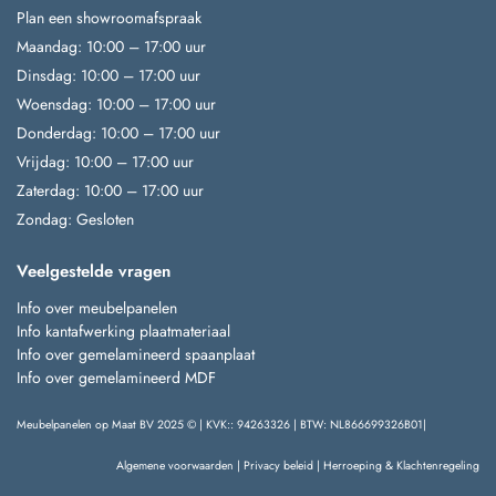
Plan een showroomafspraak
Maandag: 10:00 – 17:00 uur
Dinsdag: 10:00 – 17:00 uur
Woensdag: 10:00 – 17:00 uur
Donderdag: 10:00 – 17:00 uur
Vrijdag: 10:00 – 17:00 uur
Zaterdag: 10:00 – 17:00 uur
Zondag: Gesloten
Veelgestelde vragen
Info over meubelpanelen
Info kantafwerking plaatmateriaal
Info over gemelamineerd spaanplaat
Info over gemelamineerd MDF
Meubelpanelen op Maat BV 2025 © | KVK:: 94263326 | BTW: NL866699326B01|
Algemene voorwaarden
|
Privacy beleid
|
Herroeping & Klachtenregeling