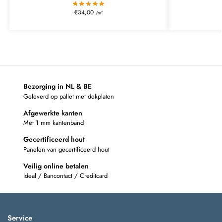
€
34,00
/m²
Bezorging in NL & BE
Geleverd op pallet met dekplaten
Afgewerkte kanten
Met 1 mm kantenband
Gecertificeerd hout
Panelen van gecertificeerd hout
Veilig online betalen
Ideal / Bancontact / Creditcard
Service