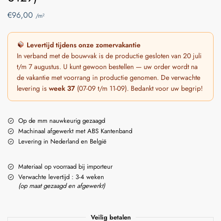
€
96,00
/m²
Levertijd tijdens onze zomervakantie
In verband met de bouwvak is de productie gesloten van 20 juli
t/m 7 augustus. U kunt gewoon bestellen — uw order wordt na
de vakantie met voorrang in productie genomen. De verwachte
levering is
week 37
(07-09 t/m 11-09). Bedankt voor uw begrip!
Op de mm nauwkeurig gezaagd
Machinaal afgewerkt met ABS Kantenband
Levering in Nederland en België
Materiaal op voorraad bij importeur
Verwachte levertijd : 3-4 weken
(op maat gezaagd en afgewerkt)
Veilig betalen