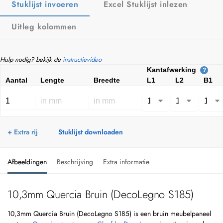
Stuklijst invoeren
Excel Stuklijst inlezen
Uitleg kolommen
Hulp nodig? bekijk de
instructievideo
Kantafwerking
?
Aantal
Lengte
Breedte
L1
L2
B1
+ Extra rij
Stuklijst downloaden
Afbeeldingen
Beschrijving
Extra informatie
10,3mm Quercia Bruin (DecoLegno S185)
10,3mm Quercia Bruin (DecoLegno S185) is een bruin meubelpaneel