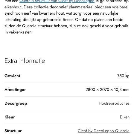
met een
Quercia structuur van Cleaf by DecoLegno
is geïnspireerd op
eikenhout. Deze collectie decoratief plaatmateriaal biedt een voelbare
synchroon nerf van kwartiers hout, wat zorgt voor een natuurlijke
uitstraling die lijkt op geborsteld fineer. Omdat de platen aan beide
zijden de Quercia structuur hebben, zijn ze ook geschikt voor gebruik
in vakkenkasten.
Extra informatie
Gewicht
750 kg
Afmetingen
2800 × 2070 × 10,3 mm
Decorgroep
Houtreproducties
Kleur
Eiken
Structuur
Cleaf by DecoLegno Quercia