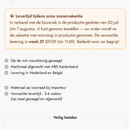
Levertijd tijdens onze zomervakantie
In verband met de bouwvak is de productie gesloten van 20 juli
t/m 7 augustus. U kunt gewoon bestellen — uw order wordt na
de vakantie met voorrang in productie genomen. De verwachte
levering is
week 37
(07-09 t/m 11-09). Bedankt voor uw begrip!
Op de mm nauwkeurig gezaagd
Machinaal afgewerkt met ABS Kantenband
Levering in Nederland en België
Materiaal op voorraad bij importeur
Verwachte levertijd : 3-4 weken
(op maat gezaagd en afgewerkt)
Veilig betalen