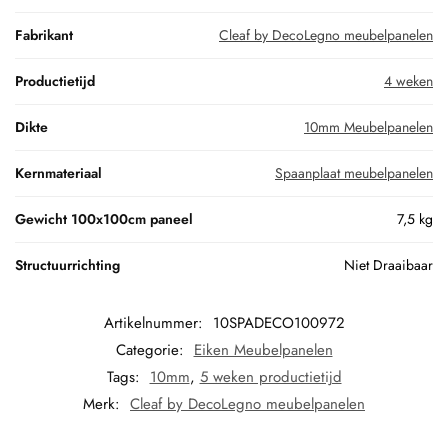
Fabrikant
Cleaf by DecoLegno meubelpanelen
Productietijd
4 weken
Dikte
10mm Meubelpanelen
Kernmateriaal
Spaanplaat meubelpanelen
Gewicht 100x100cm paneel
7,5 kg
Structuurrichting
Niet Draaibaar
Artikelnummer:
10SPADECO100972
Categorie:
Eiken Meubelpanelen
Tags:
10mm
,
5 weken productietijd
Merk:
Cleaf by DecoLegno meubelpanelen