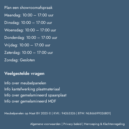
Plan een showroomafspraak
Maandag: 10:00 – 17:00 uur
Dinsdag: 10:00 – 17:00 uur
Woensdag: 10:00 – 17:00 uur
Donderdag: 10:00 – 17:00 uur
Vrijdag: 10:00 – 17:00 uur
Zaterdag: 10:00 – 17:00 uur
Zondag: Gesloten
Veelgestelde vragen
Info over meubelpanelen
Info kantafwerking plaatmateriaal
Info over gemelamineerd spaanplaat
Info over gemelamineerd MDF
Meubelpanelen op Maat BV 2025 © | KVK:: 94263326 | BTW: NL866699326B01|
Algemene voorwaarden
|
Privacy beleid
|
Herroeping & Klachtenregeling