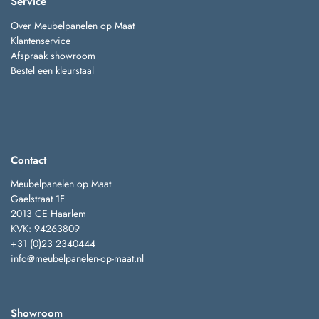
Service
Over Meubelpanelen op Maat
Klantenservice
Afspraak showroom
Bestel een kleurstaal
Contact
Meubelpanelen op Maat
Gaelstraat 1F
2013 CE Haarlem
KVK: 94263809
+31 (0)23 2340444
info@meubelpanelen-op-maat.nl
Showroom