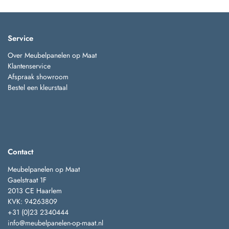
Service
Over Meubelpanelen op Maat
Klantenservice
Afspraak showroom
Bestel een kleurstaal
Contact
Meubelpanelen op Maat
Gaelstraat 1F
2013 CE Haarlem
KVK: 94263809
+31 (0)23 2340444
info@meubelpanelen-op-maat.nl