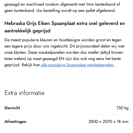
gezaagd en machinaal rondom afgewerkt met 1mm kantenband of
geen kantenband. Uw bestelling wordt op een pallet afgeleverd.
Nebraska Grijs Eiken Spaanplaat extra snel geleverd en
aantrekkelijk geprijsd
De meest populaire kleuren en houtdesigns worden groot en tegen
een lagere prijs door ons ingekocht. Dit prijsvoordeel delen wij met
onze klanten. Deze meubelpanelen worden dus sneller (altijd binnen
twee weken) op maat gezaagd EN zijn dus ook nog eens het beste
geprijsd. Bekijk hier
alle populaire Spaanplaat meubelpanelen.
Extra informatie
Gewicht
750 kg
Afmetingen
2800 × 2070 × 18 mm