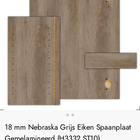
18 mm Nebraska Grijs Eiken Spaanplaat
Gemelamineerd (H3332 ST10)