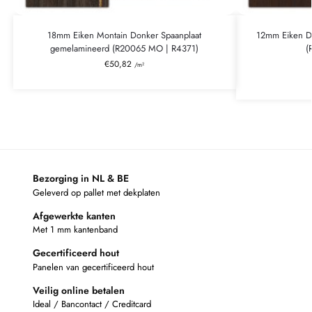
18mm Eiken Montain Donker Spaanplaat
12mm Eiken D
gemelamineerd (R20065 MO | R4371)
(
€
50,82
/m²
Bezorging in NL & BE
Geleverd op pallet met dekplaten
Afgewerkte kanten
Met 1 mm kantenband
Gecertificeerd hout
Panelen van gecertificeerd hout
Veilig online betalen
Ideal / Bancontact / Creditcard