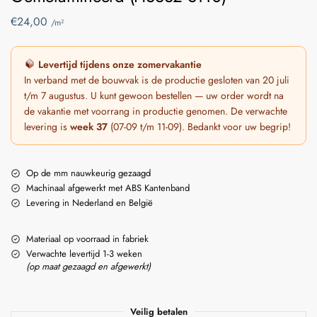
€
24,00
/m²
Levertijd tijdens onze zomervakantie
In verband met de bouwvak is de productie gesloten van 20 juli
t/m 7 augustus. U kunt gewoon bestellen — uw order wordt na
de vakantie met voorrang in productie genomen. De verwachte
levering is
week 37
(07-09 t/m 11-09). Bedankt voor uw begrip!
Op de mm nauwkeurig gezaagd
Machinaal afgewerkt met ABS Kantenband
Levering in Nederland en België
Materiaal op voorraad in fabriek
Verwachte levertijd 1-3 weken
(op maat gezaagd en afgewerkt)
Veilig betalen