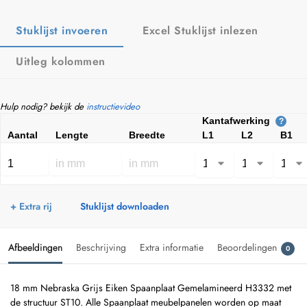
Stuklijst invoeren
Excel Stuklijst inlezen
Uitleg kolommen
Hulp nodig? bekijk de
instructievideo
Kantafwerking
?
Aantal
Lengte
Breedte
L1
L2
B1
+ Extra rij
Stuklijst downloaden
Afbeeldingen
Beschrijving
Extra informatie
Beoordelingen
0
18 mm Nebraska Grijs Eiken Spaanplaat Gemelamineerd H3332 met
de structuur ST10. Alle Spaanplaat meubelpanelen worden op maat