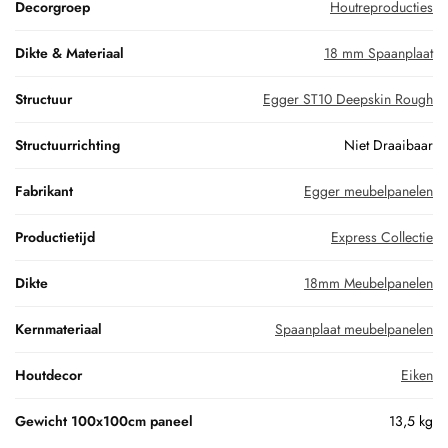
Decorgroep
Houtreproducties
Dikte & Materiaal
18 mm Spaanplaat
Structuur
Egger ST10 Deepskin Rough
Structuurrichting
Niet Draaibaar
Fabrikant
Egger meubelpanelen
Productietijd
Express Collectie
Dikte
18mm Meubelpanelen
Kernmateriaal
Spaanplaat meubelpanelen
Houtdecor
Eiken
Gewicht 100x100cm paneel
13,5 kg