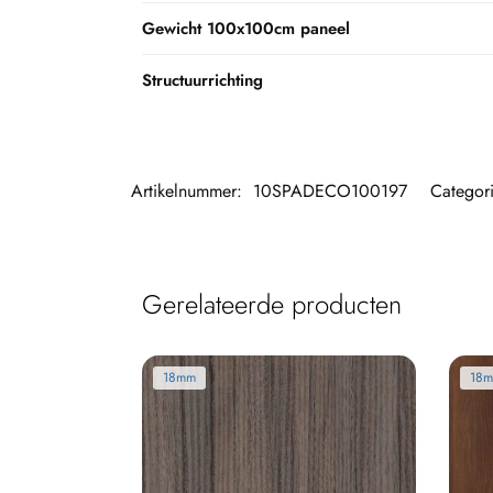
Gewicht 100x100cm paneel
Structuurrichting
Artikelnummer:
10SPADECO100197
Categor
Gerelateerde producten
18mm
18