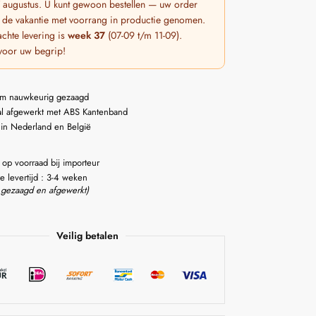
 7 augustus. U kunt gewoon bestellen — uw order
 de vakantie met voorrang in productie genomen.
chte levering is
week 37
(07-09 t/m 11-09).
voor uw begrip!
m nauwkeurig gezaagd
l afgewerkt met ABS Kantenband
 in Nederland en België
 op voorraad bij importeur
e levertijd : 3-4 weken
 gezaagd en afgewerkt)
Veilig betalen