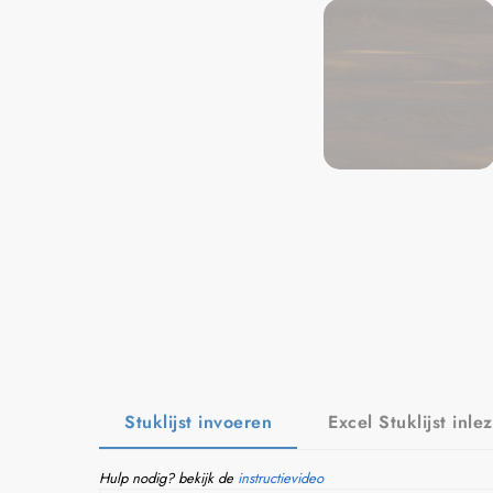
Stuklijst invoeren
Excel Stuklijst inle
Hulp nodig? bekijk de
instructievideo