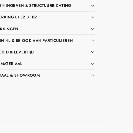
EN INGEVEN & STRUCTUURRICHTING
KING L1 L2 B1 B2
RKINGEN
IN NL & BE OOK AAN PARTICULIEREN
TIJD & LEVERTIJD
TMATERIAAL
TAAL & SHOWROOM