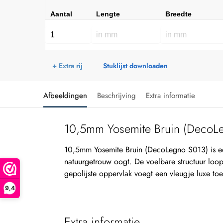
Aantal
Lengte
Breedte
+ Extra rij
Stuklijst downloaden
Afbeeldingen
Beschrijving
Extra informatie
10,5mm Yosemite Bruin (DecoL
10,5mm Yosemite Bruin (DecoLegno S013) is e
natuurgetrouw oogt. De voelbare structuur loopt
gepolijste oppervlak voegt een vleugje luxe to
9,4
Extra informatie