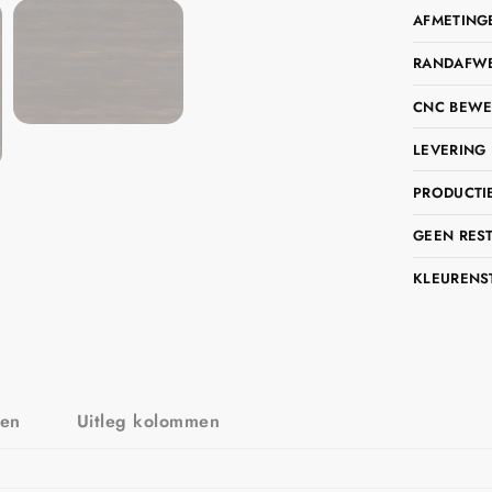
AFMETING
RANDAFWER
CNC BEWE
LEVERING 
PRODUCTIE
GEEN RES
KLEURENS
zen
Uitleg kolommen