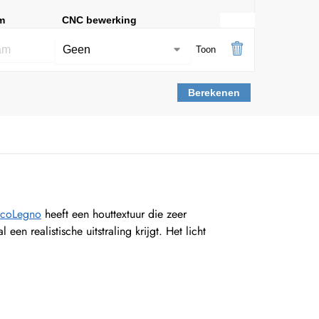
m
CNC bewerking
Toon
Berekenen
DecoLegno
heeft een houttextuur die zeer
n realistische uitstraling krijgt. Het licht