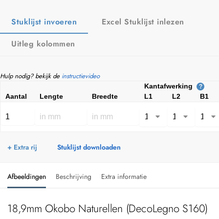
Stuklijst invoeren
Excel Stuklijst inlezen
Uitleg kolommen
Hulp nodig? bekijk de
instructievideo
Kantafwerking
?
Aantal
Lengte
Breedte
L1
L2
B1
+ Extra rij
Stuklijst downloaden
Afbeeldingen
Beschrijving
Extra informatie
18,9mm Okobo Naturellen (DecoLegno S160)