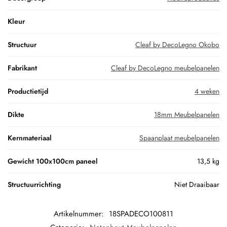
Kleur
Structuur
Cleaf by DecoLegno Okobo
Fabrikant
Cleaf by DecoLegno meubelpanelen
Productietijd
4 weken
Dikte
18mm Meubelpanelen
Kernmateriaal
Spaanplaat meubelpanelen
Gewicht 100x100cm paneel
13,5 kg
Structuurrichting
Niet Draaibaar
Artikelnummer:
18SPADECO100811