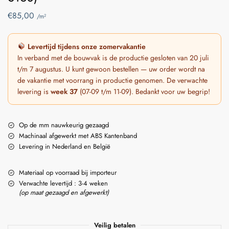
€
85,00
/m²
Levertijd tijdens onze zomervakantie
In verband met de bouwvak is de productie gesloten van 20 juli
t/m 7 augustus. U kunt gewoon bestellen — uw order wordt na
de vakantie met voorrang in productie genomen. De verwachte
levering is
week 37
(07-09 t/m 11-09). Bedankt voor uw begrip!
Op de mm nauwkeurig gezaagd
Machinaal afgewerkt met ABS Kantenband
Levering in Nederland en België
Materiaal op voorraad bij importeur
Verwachte levertijd : 3-4 weken
(op maat gezaagd en afgewerkt)
Veilig betalen