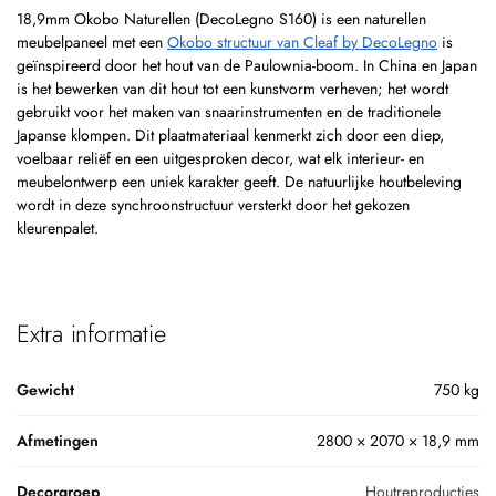
18,9mm Okobo Naturellen (DecoLegno S160) is een naturellen
meubelpaneel met een
Okobo structuur van Cleaf by DecoLegno
is
geïnspireerd door het hout van de Paulownia-boom. In China en Japan
is het bewerken van dit hout tot een kunstvorm verheven; het wordt
gebruikt voor het maken van snaarinstrumenten en de traditionele
Japanse klompen. Dit plaatmateriaal kenmerkt zich door een diep,
voelbaar reliëf en een uitgesproken decor, wat elk interieur- en
meubelontwerp een uniek karakter geeft. De natuurlijke houtbeleving
wordt in deze synchroonstructuur versterkt door het gekozen
kleurenpalet.
Extra informatie
Gewicht
750 kg
Afmetingen
2800 × 2070 × 18,9 mm
Decorgroep
Houtreproducties