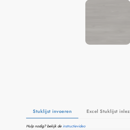
Stuklijst invoeren
Excel Stuklijst inle
Hulp nodig? bekijk de
instructievideo