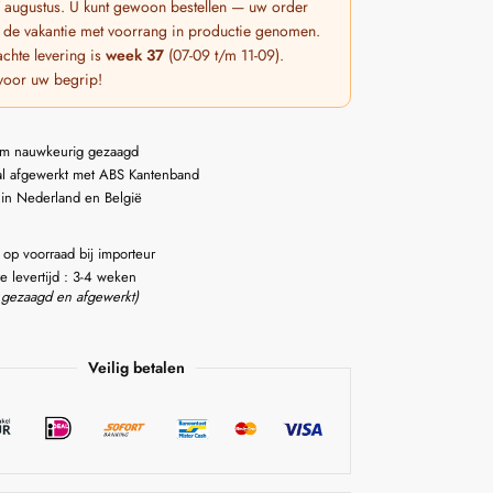
 7 augustus. U kunt gewoon bestellen — uw order
 de vakantie met voorrang in productie genomen.
chte levering is
week 37
(07-09 t/m 11-09).
voor uw begrip!
m nauwkeurig gezaagd
l afgewerkt met ABS Kantenband
 in Nederland en België
 op voorraad bij importeur
e levertijd : 3-4 weken
 gezaagd en afgewerkt)
Veilig betalen