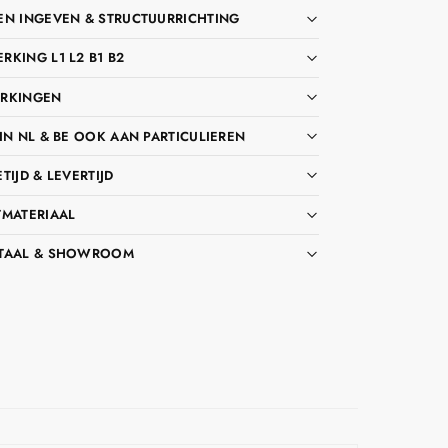
EN INGEVEN & STRUCTUURRICHTING
KING L1 L2 B1 B2
RKINGEN
IN NL & BE OOK AAN PARTICULIEREN
TIJD & LEVERTIJD
TMATERIAAL
TAAL & SHOWROOM