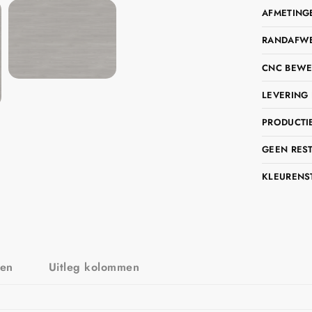
AFMETING
RANDAFWER
CNC BEWE
LEVERING 
PRODUCTIE
GEEN RES
KLEURENS
zen
Uitleg kolommen