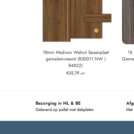
18mm Madison Walnut Spaanplaat
18
gemelamineerd (R30011 NW |
Geme
R4822)
€
32,79
/m²
Bezorging in NL & BE
Afg
Geleverd op pallet met dekplaten
Met