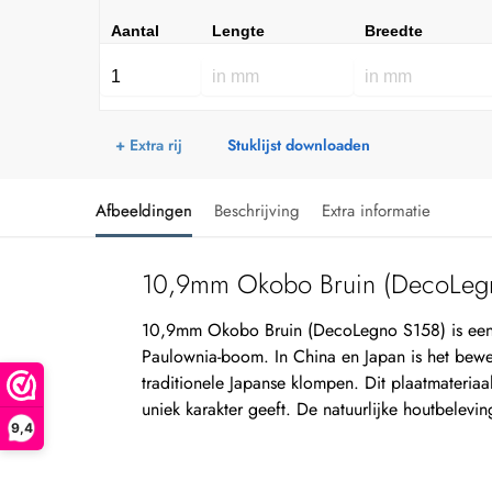
Aantal
Lengte
Breedte
+ Extra rij
Stuklijst downloaden
Afbeeldingen
Beschrijving
Extra informatie
10,9mm Okobo Bruin (DecoLeg
10,9mm Okobo Bruin (DecoLegno S158) is een
Paulownia-boom. In China en Japan is het bewer
traditionele Japanse klompen. Dit plaatmateriaa
uniek karakter geeft. De natuurlijke houtbelevi
9,4