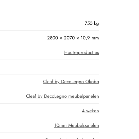
750 kg
2800 × 2070 × 10,9 mm
Houtreproducties
Cleaf by DecoLegno Okobo
Cleaf by DecoLegno meubelpanelen
4 weken
10mm Meubelpanelen