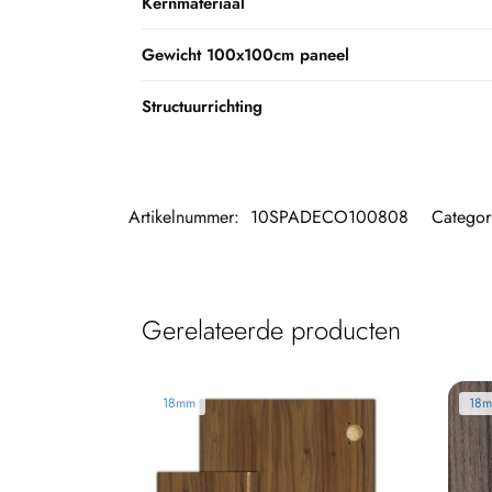
Kernmateriaal
Gewicht 100x100cm paneel
Structuurrichting
Artikelnummer:
10SPADECO100808
Categor
Gerelateerde producten
18mm
18