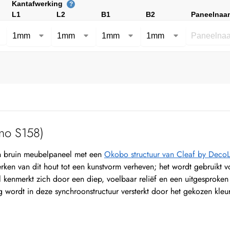
Kantafwerking
?
L1
L2
B1
B2
Paneelnaa
no S158)
 bruin meubelpaneel met een
Okobo structuur van Cleaf by Deco
ken van dit hout tot een kunstvorm verheven; het wordt gebruikt 
l kenmerkt zich door een diep, voelbaar reliëf en een uitgesproken
ng wordt in deze synchroonstructuur versterkt door het gekozen kleu