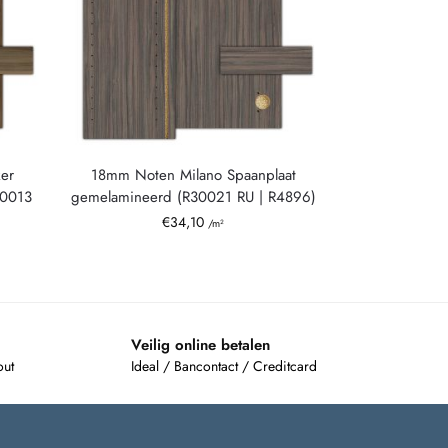
er
18mm Noten Milano Spaanplaat
30013
gemelamineerd (R30021 RU | R4896)
€
34,10
/m²
Veilig online betalen
out
Ideal / Bancontact / Creditcard