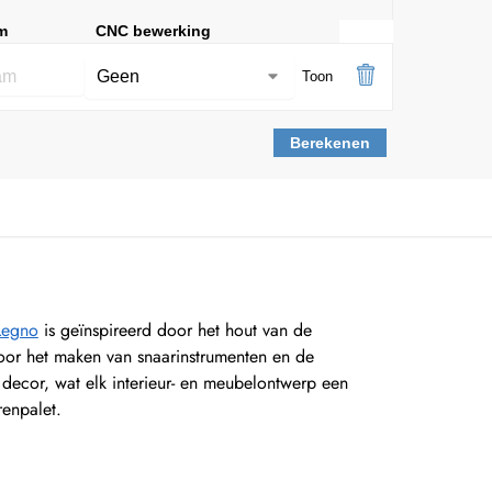
m
CNC bewerking
Toon
Berekenen
Legno
is geïnspireerd door het hout van de
voor het maken van snaarinstrumenten en de
 decor, wat elk interieur- en meubelontwerp een
renpalet.