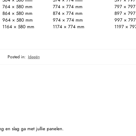
564 × 580 mm
574 × 774 mm
597 × 79
764 × 580 mm
774 × 774 mm
797 × 79
864 × 580 mm
874 × 774 mm
897 × 79
964 × 580 mm
974 × 774 mm
997 × 79
1164 × 580 mm
1174 × 774 mm
1197 × 7
Posted in:
Ideeën
g en slag ga met jullie panelen.