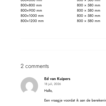
800×600 mm
800 × 580 mm
800×800 mm
800 × 580 mm
800×900 mm
800 × 580 mm
800×1000 mm
800 × 580 mm
800×1200 mm
800 × 580 mm
2 comments
Ed van Kuipers
18 juli, 2026
Hallo,
Een vraagje voordat ik aan de berekenin