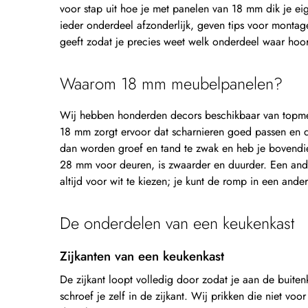
voor stap uit hoe je met panelen van 18 mm dik je ei
ieder onderdeel afzonderlijk, geven tips voor monta
geeft zodat je precies weet welk onderdeel waar hoor
Waarom 18 mm meubelpanelen?
Wij hebben honderden decors beschikbaar van topmer
18 mm zorgt ervoor dat scharnieren goed passen en de
dan worden groef en tand te zwak en heb je bovendie
28 mm voor deuren, is zwaarder en duurder. Een ande
altijd voor wit te kiezen; je kunt de romp in een ande
De onderdelen van een keukenkast
Zijkanten van een keukenkast
De zijkant loopt volledig door zodat je aan de buite
schroef je zelf in de zijkant. Wij prikken die niet voo