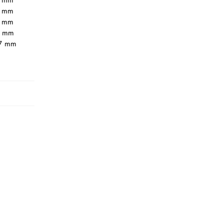
7 mm
7 mm
7 mm
7 mm
97 mm