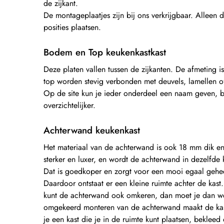
de zijkant.
De montageplaatjes zijn bij ons verkrijgbaar. Alleen
posities plaatsen.
Bodem en Top keukenkastkast
Deze platen vallen tussen de zijkanten. De afmeting
top worden stevig verbonden met deuvels, lamellen o
Op de site kun je ieder onderdeel een naam geven, 
overzichtelijker.
Achterwand keukenkast
Het materiaal van de achterwand is ook 18 mm dik en 
sterker en luxer, en wordt de achterwand in dezelfde 
Dat is goedkoper en zorgt voor een mooi egaal geheel
Daardoor ontstaat er een kleine ruimte achter de kas
kunt de achterwand ook omkeren, dan moet je dan we
omgekeerd monteren van de achterwand maakt de kast n
je een kast die je in de ruimte kunt plaatsen, beklee