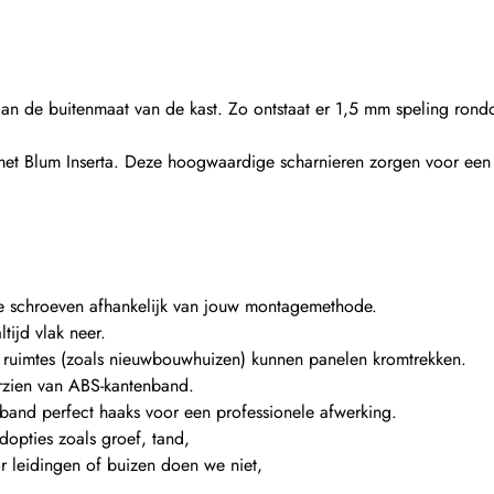
dan de buitenmaat van de kast. Zo ontstaat er 1,5 mm speling ron
 met Blum Inserta. Deze hoogwaardige scharnieren zorgen voor een 
ste schroeven afhankelijk van jouw montagemethode.
tijd vlak neer.
e ruimtes (zoals nieuwbouwhuizen) kunnen panelen kromtrekken.
rzien van ABS-kantenband.
band perfect haaks voor een professionele afwerking.
dopties zoals groef, tand,
r leidingen of buizen doen we niet,