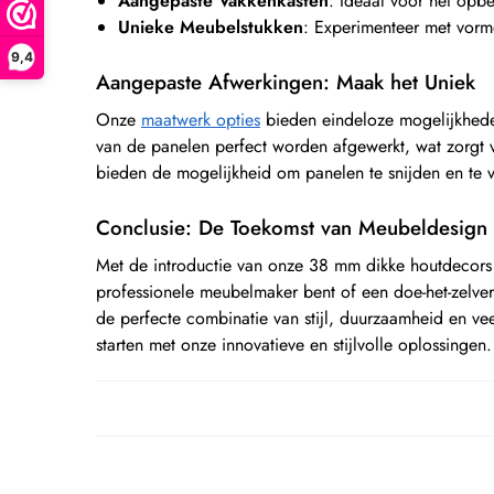
Aangepaste Vakkenkasten
: Ideaal voor het opb
Unieke Meubelstukken
: Experimenteer met vor
9,4
Aangepaste Afwerkingen: Maak het Uniek
Onze
maatwerk opties
bieden eindeloze mogelijkhede
van de panelen perfect worden afgewerkt, wat zorgt 
bieden de mogelijkheid om panelen te snijden en te
Conclusie: De Toekomst van Meubeldesign
Met de introductie van onze 38 mm dikke houtdecor
professionele meubelmaker bent of een doe-het-zelver
de perfecte combinatie van stijl, duurzaamheid en ve
starten met onze innovatieve en stijlvolle oplossingen.