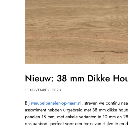
Nieuw: 38 mm Dikke Hou
13 NOVEMBER, 2023
Bij
Meubelpanelen-op-maat.nl
, streven we continu na
assortiment hebben uitgebreid met 38 mm dikke houtd
panelen 18 mm, met enkele varianten in 10 mm en 28
ons aanbod, perfect voor een reeks van stijlvolle en