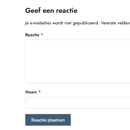
Geef een reactie
Je e-mailadres wordt niet gepubliceerd.
Vereiste velde
Reactie
*
Naam
*