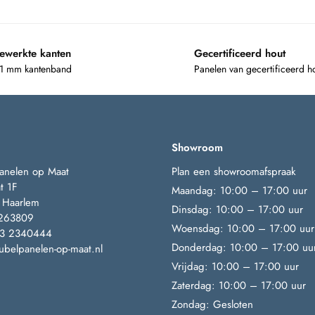
ewerkte kanten
Gecertificeerd hout
 1 mm kantenband
Panelen van gecertificeerd h
Showroom
anelen op Maat
Plan een showroomafspraak
t 1F
Maandag: 10:00 – 17:00 uur
 Haarlem
Dinsdag: 10:00 – 17:00 uur
263809
Woensdag: 10:00 – 17:00 uur
23 2340444
Donderdag: 10:00 – 17:00 uu
belpanelen-op-maat.nl
Vrijdag: 10:00 – 17:00 uur
Zaterdag: 10:00 – 17:00 uur
Zondag: Gesloten