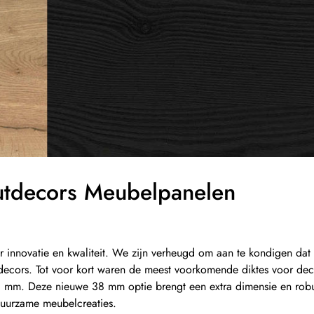
tdecors Meubelpanelen
ar innovatie en kwaliteit. We zijn verheugd om aan te kondigen dat
ecors. Tot voor kort waren de meest voorkomende diktes voor dec
 mm. Deze nieuwe 38 mm optie brengt een extra dimensie en robu
 duurzame meubelcreaties.