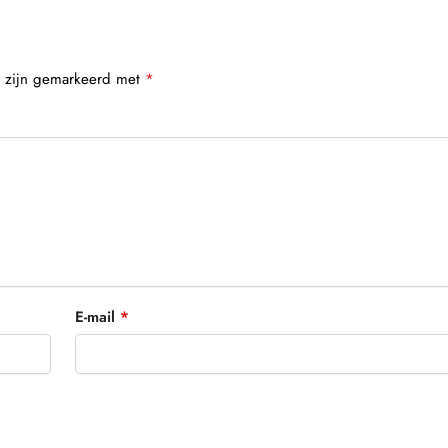
n zijn gemarkeerd met
*
E-mail
*