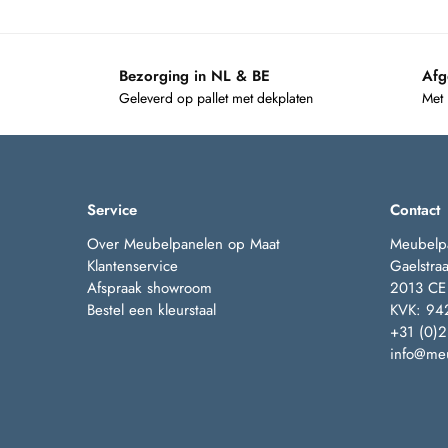
Bezorging in NL & BE
Afg
Geleverd op pallet met dekplaten
Met
Service
Contact
Over Meubelpanelen op Maat
Meubelp
Klantenservice
Gaelstraa
Afspraak showroom
2013 CE
Bestel een kleurstaal
KVK: 94
+31 (0)
info@meu