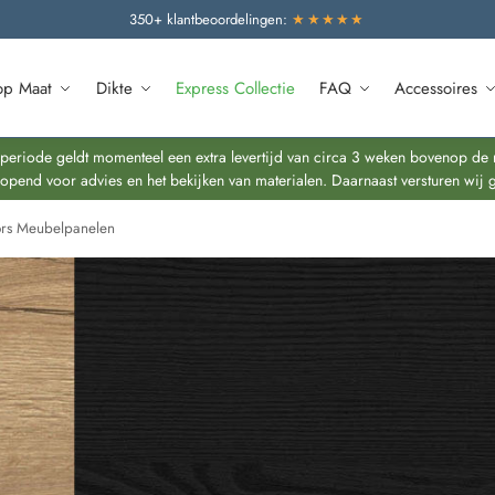
350+ klantbeoordelingen:
★★★★★
op Maat
Dikte
Express Collectie
FAQ
Accessoires
riode geldt momenteel een extra levertijd van circa 3 weken bovenop de re
end voor advies en het bekijken van materialen. Daarnaast versturen wij 
rs Meubelpanelen