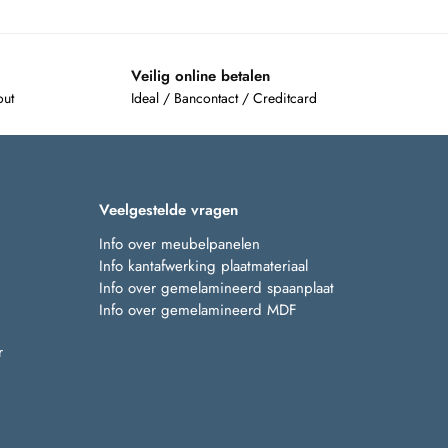
Veilig online betalen
out
Ideal / Bancontact / Creditcard
Veelgestelde vragen
Info over meubelpanelen
Info kantafwerking plaatmateriaal
Info over gemelamineerd spaanplaat
Info over gemelamineerd MDF
r