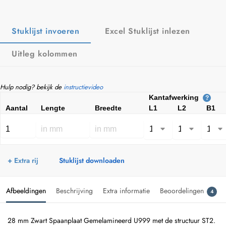
Stuklijst invoeren
Excel Stuklijst inlezen
Uitleg kolommen
Hulp nodig? bekijk de
instructievideo
Kantafwerking
?
Aantal
Lengte
Breedte
L1
L2
B1
+ Extra rij
Stuklijst downloaden
Afbeeldingen
Beschrijving
Extra informatie
Beoordelingen
4
28 mm Zwart Spaanplaat Gemelamineerd U999 met de structuur ST2.