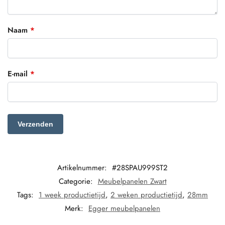
Naam
*
E-mail
*
Artikelnummer:
#28SPAU999ST2
Categorie:
Meubelpanelen Zwart
Tags:
1 week productietijd
,
2 weken productietijd
,
28mm
Merk:
Egger meubelpanelen