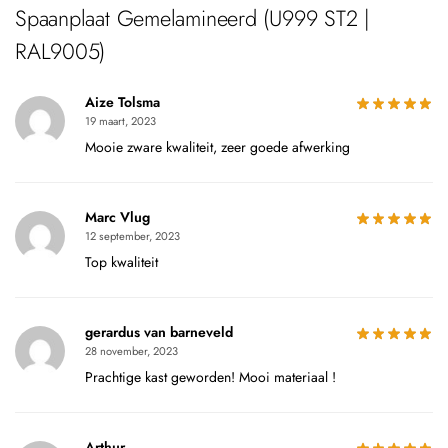
Spaanplaat Gemelamineerd (U999 ST2 |
RAL9005)
Aize Tolsma
19 maart, 2023
Mooie zware kwaliteit, zeer goede afwerking
Marc Vlug
12 september, 2023
Top kwaliteit
gerardus van barneveld
28 november, 2023
Prachtige kast geworden! Mooi materiaal !
Arthur