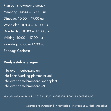
Plan een showroomafspraak
Maandag: 10:00 – 17:00 uur
Dinsdag: 10:00 – 17:00 uur
Woensdag: 10:00 – 17:00 uur
Donderdag: 10:00 – 17:00 uur
Vrijdag: 10:00 – 17:00 uur
Zaterdag: 10:00 – 17:00 uur
Zondag: Gesloten
Veelgestelde vragen
Info over meubelpanelen
Info kantafwerking plaatmateriaal
Info over gemelamineerd spaanplaat
Info over gemelamineerd MDF
Meubelpanelen op Maat BV 2025 © | KVK:: 94263326 | BTW: NL866699326B01|
Algemene voorwaarden
|
Privacy beleid
|
Herroeping & Klachtenregeling