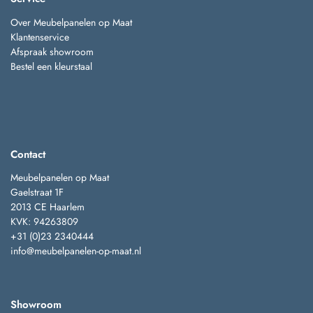
Over Meubelpanelen op Maat
Klantenservice
Afspraak showroom
Bestel een kleurstaal
Contact
Meubelpanelen op Maat
Gaelstraat 1F
2013 CE Haarlem
KVK: 94263809
+31 (0)23 2340444
info@meubelpanelen-op-maat.nl
Showroom