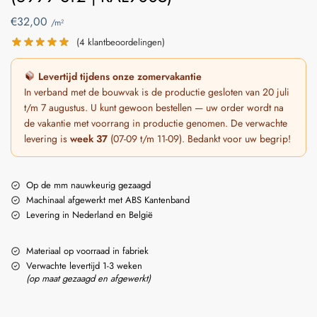
€
32,00
/m²
(
4
klantbeoordelingen)
Levertijd tijdens onze zomervakantie
In verband met de bouwvak is de productie gesloten van 20 juli
t/m 7 augustus. U kunt gewoon bestellen — uw order wordt na
de vakantie met voorrang in productie genomen. De verwachte
levering is
week 37
(07-09 t/m 11-09). Bedankt voor uw begrip!
Op de mm nauwkeurig gezaagd
Machinaal afgewerkt met ABS Kantenband
Levering in Nederland en België
Materiaal op voorraad in fabriek
Verwachte levertijd 1-3 weken
(op maat gezaagd en afgewerkt)