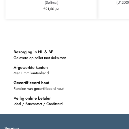
(Softmat)
(U1200
€
21,50
/m²
Bezorging in NL & BE
Geleverd op pallet met dekplaten
Afgewerkte kanten
Met 1 mm kantenband
Gecertificeerd hout
Panelen van gecertificeerd hout
Veilig online betalen
Ideal / Bancontact / Creditcard
Service