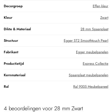
Decorgroep
Effen kleur
Kleur
Zwart
Dikte & Materiaal
28 mm Spaanplaat
Structuur
Egger ST2 Smoothtouch Pearl
Fabrikant
Egger meubelpanelen
Productietijd
Express Collectie
Kernmateriaal
Spaanplaat meubelpanelen
Ral
Ral 9005 Meubelpaneel
4 beoordelingen voor
28 mm Zwart