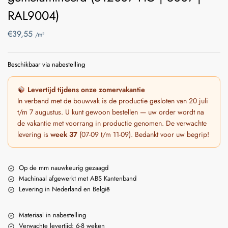
RAL9004)
€
39,55
/m²
Beschikbaar via nabestelling
Levertijd tijdens onze zomervakantie
In verband met de bouwvak is de productie gesloten van 20 juli
t/m 7 augustus. U kunt gewoon bestellen — uw order wordt na
de vakantie met voorrang in productie genomen. De verwachte
levering is
week 37
(07-09 t/m 11-09). Bedankt voor uw begrip!
Op de mm nauwkeurig gezaagd
Machinaal afgewerkt met ABS Kantenband
Levering in Nederland en België
Materiaal in nabestelling
Verwachte levertijd: 6-8 weken