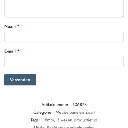
Naam
*
E-mail
*
Artikelnummer:
106873
Categorie:
Meubelpanelen Zwart
Tags:
18mm
,
3 weken productietijd
Merk:
Pfleiderer meubelpanelen