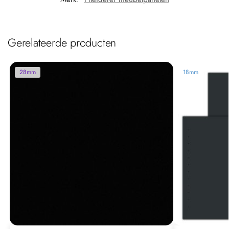
Gerelateerde producten
28mm
18mm