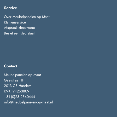
Service
Over Meubelpanelen op Maat
Klantenservice
Afspraak showroom
Bestel een kleurstaal
Contact
Meubelpanelen op Maat
Gaelstraat 1F
2013 CE Haarlem
KVK: 94263809
+31 (0)23 2340444
info@meubelpanelen-op-maat.nl