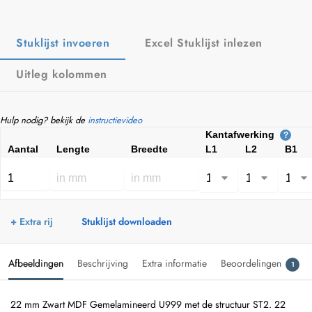
Stuklijst invoeren
Excel Stuklijst inlezen
Uitleg kolommen
Hulp nodig? bekijk de
instructievideo
Kantafwerking
?
Aantal
Lengte
Breedte
L1
L2
B1
+ Extra rij
Stuklijst downloaden
Afbeeldingen
Beschrijving
Extra informatie
Beoordelingen
1
22 mm Zwart MDF Gemelamineerd U999 met de structuur ST2. 22