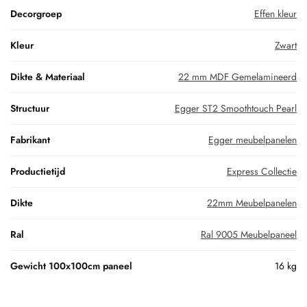
Decorgroep
Effen kleur
Kleur
Zwart
Dikte & Materiaal
22 mm MDF Gemelamineerd
Structuur
Egger ST2 Smoothtouch Pearl
Fabrikant
Egger meubelpanelen
Productietijd
Express Collectie
Dikte
22mm Meubelpanelen
Ral
Ral 9005 Meubelpaneel
Gewicht 100x100cm paneel
16 kg