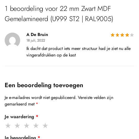
1 beoordeling voor
22 mm Zwart MDF
Gemelamineerd (U999 ST2 | RAL9005)
A De Bruin
18 juli, 2022
Ik dacht dat product iets meer structuur had je ziet nu alle
vingerafdrukken op de kast
Een beoordeling toevoegen
Je e-mailadres wordt niet gepubliceerd.
Vereiste velden zijn
gemarkeerd met
*
Je waardering
*
Je beoordeling
*