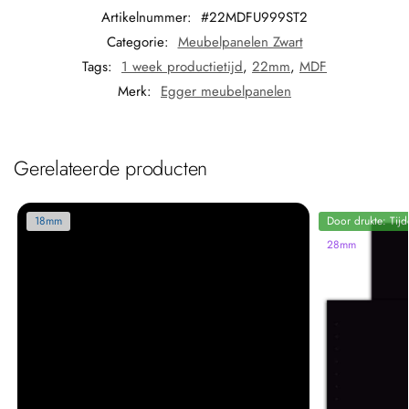
Artikelnummer:
#22MDFU999ST2
Categorie:
Meubelpanelen Zwart
Tags:
1 week productietijd
,
22mm
,
MDF
Merk:
Egger meubelpanelen
Gerelateerde producten
18mm
Door drukte: Tijd
28mm