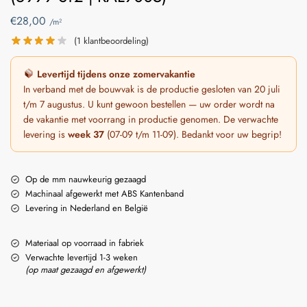
€
28,00
/m²
(
1
klantbeoordeling)
Levertijd tijdens onze zomervakantie
In verband met de bouwvak is de productie gesloten van 20 juli
t/m 7 augustus. U kunt gewoon bestellen — uw order wordt na
de vakantie met voorrang in productie genomen. De verwachte
levering is
week 37
(07-09 t/m 11-09). Bedankt voor uw begrip!
Op de mm nauwkeurig gezaagd
Machinaal afgewerkt met ABS Kantenband
Levering in Nederland en België
Materiaal op voorraad in fabriek
Verwachte levertijd 1-3 weken
(op maat gezaagd en afgewerkt)