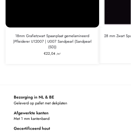
18mm Grafietzwart Spaanplaat gemelamineerd
28 mm Zwart Sp
|Pfleiderer U12007 | U007 Sandpearl (Sandpearl
(SD))
€
22,04
/m²
Bezorging in NL & BE
Geleverd op pallet met dekplaten
Afgewerkte kanten
Met 1 mm kantenband
Gecertificeerd hout