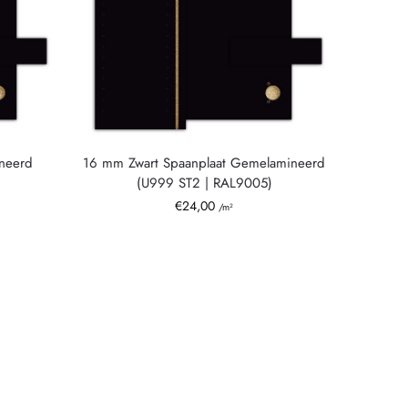
neerd
16 mm Zwart Spaanplaat Gemelamineerd
(U999 ST2 | RAL9005)
€
24,00
/m²