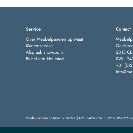
Service
Contact
Over Meubelpanelen op Maat
Meubelp
Klantenservice
Gaelstraa
Afspraak showroom
2013 CE
Bestel een kleurstaal
KVK: 94
+31 (0)
info@meu
Meubelpanelen op Maat BV 2025 © | KVK:: 94263326 | BTW: NL866699326