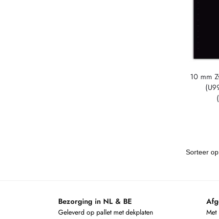
10 mm Z
(U9
Bezorging in NL & BE
Afg
Geleverd op pallet met dekplaten
Met