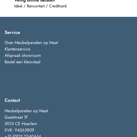
Ideal / Bancontact / Creditcard
Service
Over Meubelpanelen op Maat
Klantenservice
Afspraak showroom
Bestel een kleurstaal
Contact
Meubelpanelen op Maat
Gaelstraat 1F
2013 CE Haarlem
KVK: 94263809
+31 (0)23 2340444