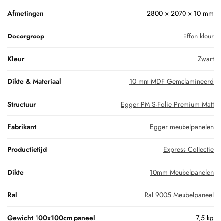
Afmetingen
2800 × 2070 × 10 mm
Decorgroep
Effen kleur
Kleur
Zwart
Dikte & Materiaal
10 mm MDF Gemelamineerd
Structuur
Egger PM S-Folie Premium Matt
Fabrikant
Egger meubelpanelen
Productietijd
Express Collectie
Dikte
10mm Meubelpanelen
Ral
Ral 9005 Meubelpaneel
Gewicht 100x100cm paneel
7,5 kg