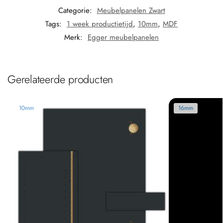
Categorie:
Meubelpanelen Zwart
Tags:
1 week productietijd
,
10mm
,
MDF
Merk:
Egger meubelpanelen
Gerelateerde producten
10mm
16mm