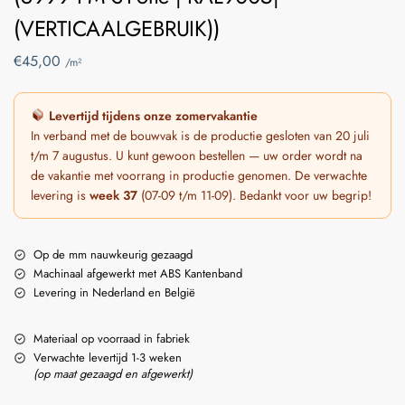
(VERTICAALGEBRUIK))
€
45,00
/m²
Levertijd tijdens onze zomervakantie
In verband met de bouwvak is de productie gesloten van 20 juli
t/m 7 augustus. U kunt gewoon bestellen — uw order wordt na
de vakantie met voorrang in productie genomen. De verwachte
levering is
week 37
(07-09 t/m 11-09). Bedankt voor uw begrip!
Op de mm nauwkeurig gezaagd
Machinaal afgewerkt met ABS Kantenband
Levering in Nederland en België
Materiaal op voorraad in fabriek
Verwachte levertijd 1-3 weken
(op maat gezaagd en afgewerkt)