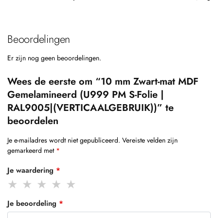
Beoordelingen
Er zijn nog geen beoordelingen.
Wees de eerste om “10 mm Zwart-mat MDF
Gemelamineerd (U999 PM S-Folie |
RAL9005|(VERTICAALGEBRUIK))” te
beoordelen
Je e-mailadres wordt niet gepubliceerd.
Vereiste velden zijn
gemarkeerd met
*
Je waardering
*
Je beoordeling
*