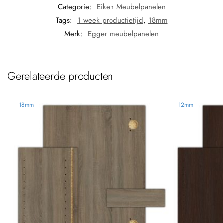
Categorie:
Eiken Meubelpanelen
Tags:
1 week productietijd
,
18mm
Merk:
Egger meubelpanelen
Gerelateerde producten
18mm
12mm