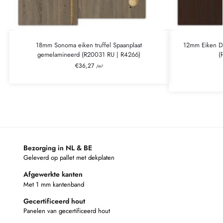
18mm Sonoma eiken truffel Spaanplaat
12mm Eiken D
gemelamineerd (R20031 RU | R4266)
(
€
36,27
/m²
Bezorging in NL & BE
Geleverd op pallet met dekplaten
Afgewerkte kanten
Met 1 mm kantenband
Gecertificeerd hout
Panelen van gecertificeerd hout