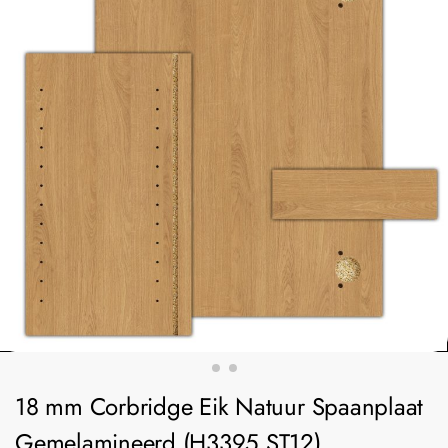
18 mm Corbridge Eik Natuur Spaanplaat
Gemelamineerd (H3395 ST12)