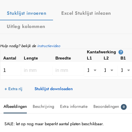
Stuklijst invoeren
Excel Stuklijst inlezen
Uitleg kolommen
Hulp nodig? bekijk de
instructievideo
Kantafwerking
?
Aantal
Lengte
Breedte
L1
L2
B1
+ Extra rij
Stuklijst downloaden
Afbeeldingen
Beschrijving
Extra informatie
Beoordelingen
0
SALE: let op nog maar beperkt aantal platen beschikbaar.