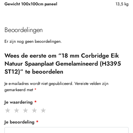
Gewicht 100x100cm paneel
13,5 kg
Beoordelingen
Er zijn nog geen beoordelingen.
Wees de eerste om “18 mm Corbridge Eik
Natuur Spaanplaat Gemelamineerd (H3395
ST12)” te beoordelen
Je e-mailadres wordt niet gepubliceerd.
Vereiste velden zijn
gemarkeerd met
*
Je waardering
*
Je beoordeling
*