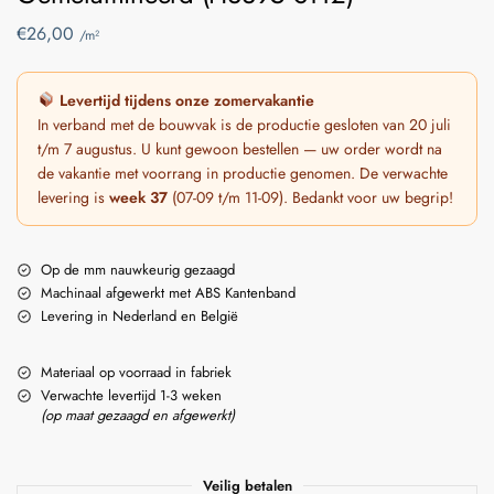
€
26,00
/m²
Levertijd tijdens onze zomervakantie
In verband met de bouwvak is de productie gesloten van 20 juli
t/m 7 augustus. U kunt gewoon bestellen — uw order wordt na
de vakantie met voorrang in productie genomen. De verwachte
levering is
week 37
(07-09 t/m 11-09). Bedankt voor uw begrip!
Op de mm nauwkeurig gezaagd
Machinaal afgewerkt met ABS Kantenband
Levering in Nederland en België
Materiaal op voorraad in fabriek
Verwachte levertijd 1-3 weken
(op maat gezaagd en afgewerkt)
Veilig betalen