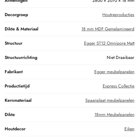
Afmetingen
2800 × 2070 × 18 mm
Decorgroep
Houtreproducties
Dikte & Materiaal
18 mm MDF Gemelamineerd
Structuur
Egger ST12 Omnipore Matt
Structuurrichting
Niet Draaibaar
Fabrikant
Egger meubelpanelen
Productietijd
Express Collectie
Kernmateriaal
Spaanplaat meubelpanelen
Dikte
18mm Meubelpanelen
Houtdecor
Eiken