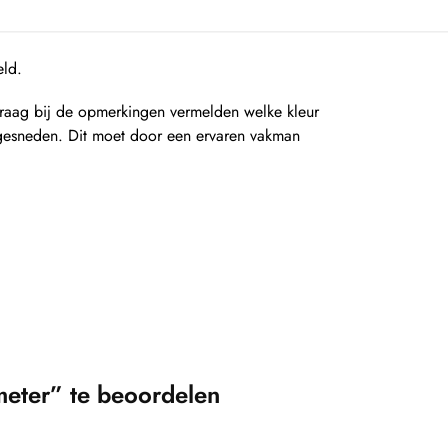
eld.
Graag bij de opmerkingen vermelden welke kleur
 gesneden. Dit moet door een ervaren vakman
eter” te beoordelen