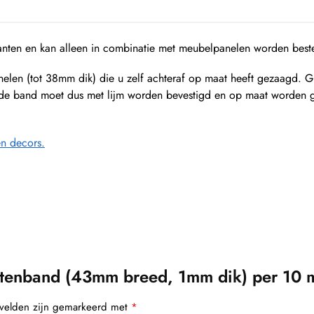
lanten en kan alleen in combinatie met meubelpanelen worden best
elen (tot 38mm dik) die u zelf achteraf op maat heeft gezaagd. 
nd: de band moet dus met lijm worden bevestigd en op maat worden
n decors.
tenband (43mm breed, 1mm dik) per 10 m
 velden zijn gemarkeerd met
*