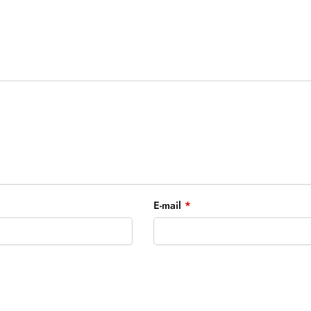
E-mail
*