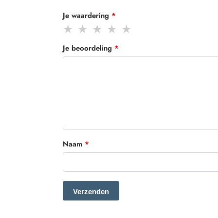
Je waardering
*
Je beoordeling
*
Naam
*