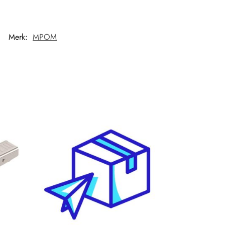
Merk:
MPOM