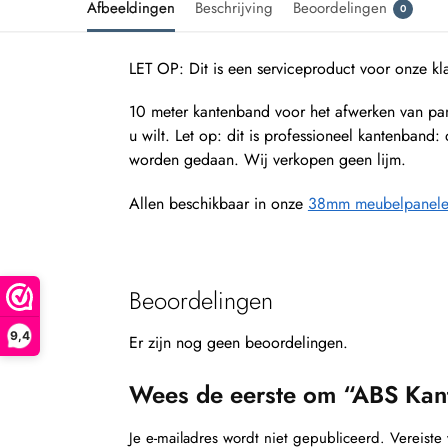
Afbeeldingen
Beschrijving
Beoordelingen
0
LET OP: Dit is een serviceproduct voor onze k
10 meter kantenband voor het afwerken van pan
u wilt. Let op: dit is professioneel kantenba
worden gedaan. Wij verkopen geen lijm.
Allen beschikbaar in onze
38mm meubelpanele
Beoordelingen
9,4
Er zijn nog geen beoordelingen.
Wees de eerste om “ABS Kan
Je e-mailadres wordt niet gepubliceerd.
Vereiste