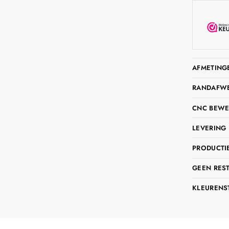
AFMETING
RANDAFWER
CNC BEWE
LEVERING 
PRODUCTIE
GEEN RES
KLEURENS