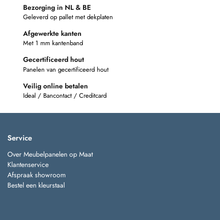
Bezorging in NL & BE
Geleverd op pallet met dekplaten
Afgewerkte kanten
Met 1 mm kantenband
Gecertificeerd hout
Panelen van gecertificeerd hout
Veilig online betalen
Ideal / Bancontact / Creditcard
Service
Over Meubelpanelen op Maat
Klantenservice
Afspraak showroom
Bestel een kleurstaal