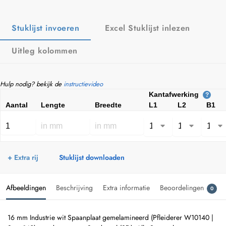
Stuklijst invoeren
Excel Stuklijst inlezen
Uitleg kolommen
Hulp nodig? bekijk de
instructievideo
Kantafwerking
?
Aantal
Lengte
Breedte
L1
L2
B1
+ Extra rij
Stuklijst downloaden
Afbeeldingen
Beschrijving
Extra informatie
Beoordelingen
0
16 mm Industrie wit Spaanplaat gemelamineerd (Pfleiderer W10140 |