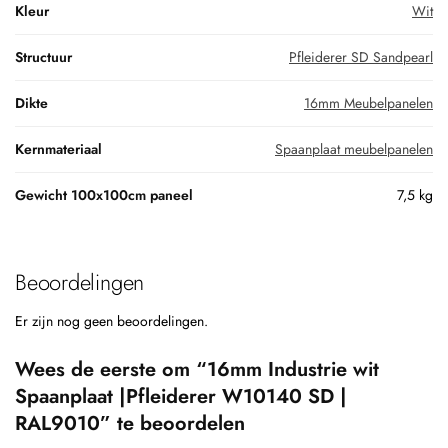
Kleur
Wit
Structuur
Pfleiderer SD Sandpearl
Dikte
16mm Meubelpanelen
Kernmateriaal
Spaanplaat meubelpanelen
Gewicht 100x100cm paneel
7,5 kg
Beoordelingen
Er zijn nog geen beoordelingen.
Wees de eerste om “16mm Industrie wit
Spaanplaat |Pfleiderer W10140 SD |
RAL9010” te beoordelen