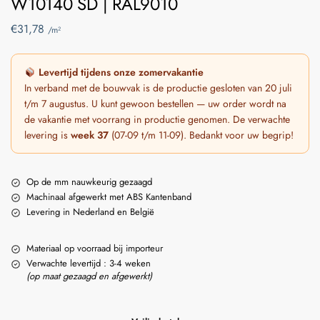
W10140 SD | RAL9010
€
31,78
/m²
Levertijd tijdens onze zomervakantie
In verband met de bouwvak is de productie gesloten van 20 juli
t/m 7 augustus. U kunt gewoon bestellen — uw order wordt na
de vakantie met voorrang in productie genomen. De verwachte
levering is
week 37
(07-09 t/m 11-09). Bedankt voor uw begrip!
Op de mm nauwkeurig gezaagd
Machinaal afgewerkt met ABS Kantenband
Levering in Nederland en België
Materiaal op voorraad bij importeur
Verwachte levertijd : 3-4 weken
(op maat gezaagd en afgewerkt)