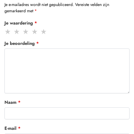
Je e-mailadres wordt niet gepubliceerd.
Vereiste velden zijn
gemarkeerd met
*
Je waardering
*
Je beoordeling
*
Naam
*
E-mail
*