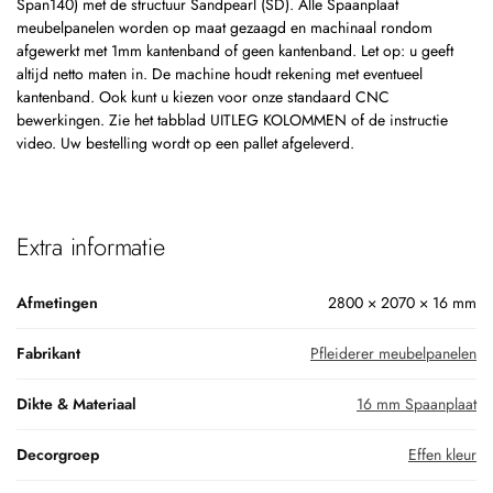
Span140) met de structuur Sandpearl (SD). Alle Spaanplaat
meubelpanelen worden op maat gezaagd en machinaal rondom
afgewerkt met 1mm kantenband of geen kantenband. Let op: u geeft
altijd netto maten in. De machine houdt rekening met eventueel
kantenband. Ook kunt u kiezen voor onze standaard CNC
bewerkingen. Zie het tabblad UITLEG KOLOMMEN of de instructie
video. Uw bestelling wordt op een pallet afgeleverd.
Extra informatie
Afmetingen
2800 × 2070 × 16 mm
Fabrikant
Pfleiderer meubelpanelen
Dikte & Materiaal
16 mm Spaanplaat
Decorgroep
Effen kleur