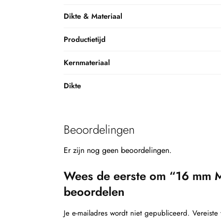
Dikte & Materiaal
Productietijd
Kernmateriaal
Dikte
Beoordelingen
Er zijn nog geen beoordelingen.
Wees de eerste om “16 mm M
beoordelen
Je e-mailadres wordt niet gepubliceerd.
Vereiste