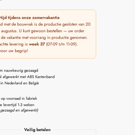
tijd tijdens onze zomervakantie
nd met de bouwvak is de productie gesloten van 20
 7 augustus. U kunt gewoon bestellen — uw order
 de vakantie met voorrang in productie genomen.
chte levering is
week 37
(07-09 t/m 11-09).
voor uw begrip!
m nauwkeurig gezaagd
l afgewerkt met ABS Kantenband
 in Nederland en België
 op voorraad in fabriek
e levertijd 1-3 weken
 gezaagd en afgewerkt)
Veilig betalen