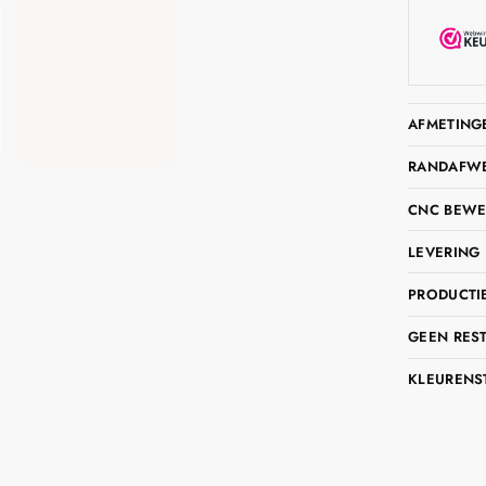
AFMETING
RANDAFWER
CNC BEWE
LEVERING 
PRODUCTIE
GEEN RES
KLEURENS