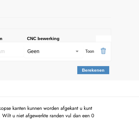
m
CNC bewerking
Toon
Berekenen
 kopse kanten kunnen worden afgekant u kunt
t. Wilt u niet afgewerkte randen vul dan een 0