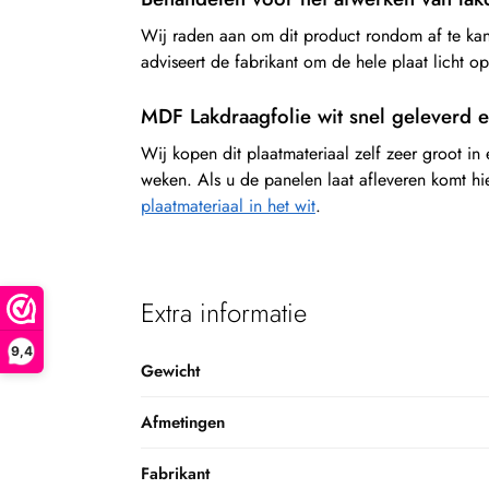
Wij raden aan om dit product rondom af te kant
adviseert de fabrikant om de hele plaat licht o
MDF Lakdraagfolie wit snel geleverd en
Wij kopen dit plaatmateriaal zelf zeer groot in
weken. Als u de panelen laat afleveren komt hi
plaatmateriaal in het wit
.
Extra informatie
9,4
Gewicht
Afmetingen
Fabrikant