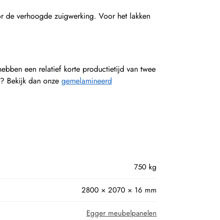
oor de verhoogde zuigwerking. Voor het lakken
ebben een relatief korte productietijd van twee
en? Bekijk dan onze
gemelamineerd
750 kg
2800 × 2070 × 16 mm
Egger meubelpanelen