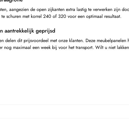
en, aangezien de open zijkanten extra lastig te verwerken zijn d
p te schuren met korrel 240 of 320 voor een optimaal resultaat.
 aantrekkelijk geprijsd
 en delen dit prijsvoordeel met onze klanten. Deze meubelpanelen h
er nog maximaal een week bij voor het transport. Wilt u niet lakk