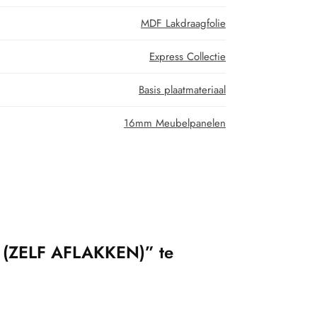
MDF Lakdraagfolie
Express Collectie
Basis plaatmateriaal
16mm Meubelpanelen
t (ZELF AFLAKKEN)” te