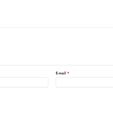
E-mail
*