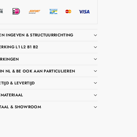
EN INGEVEN & STRUCTUURRICHTING
KING L1 L2 B1 B2
RKINGEN
IN NL & BE OOK AAN PARTICULIEREN
TIJD & LEVERTIJD
TMATERIAAL
TAAL & SHOWROOM