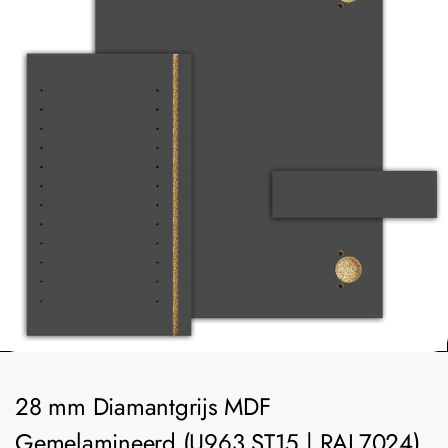
28 mm Diamantgrijs MDF
Gemelamineerd (U963 ST15 | RAL7024)