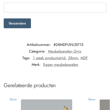
Artikelnummer:
#28MDFU963ST15
Categorie:
Meubelpanelen Grijs
Tags:
1 week productietijd
,
28mm
,
MDF
Merk:
Egger meubelpanelen
Gerelateerde producten
18mm
18mm