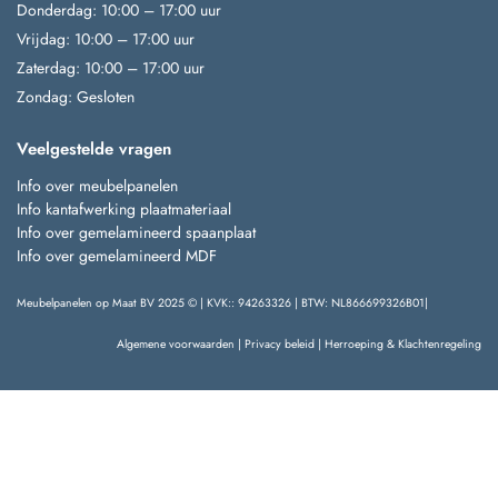
Donderdag: 10:00 – 17:00 uur
Vrijdag: 10:00 – 17:00 uur
Zaterdag: 10:00 – 17:00 uur
Zondag: Gesloten
Veelgestelde vragen
Info over meubelpanelen
Info kantafwerking plaatmateriaal
Info over gemelamineerd spaanplaat
Info over gemelamineerd MDF
Meubelpanelen op Maat BV 2025 © | KVK:: 94263326 | BTW: NL866699326B01|
Algemene voorwaarden
|
Privacy beleid
|
Herroeping & Klachtenregeling