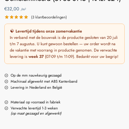
€
32,00
/m²
(
3
klantbeoordelingen)
Levertijd tijdens onze zomervakantie
In verband met de bouwvak is de productie gesloten van 20 juli
t/m 7 augustus. U kunt gewoon bestellen — uw order wordt na
de vakantie met voorrang in productie genomen. De verwachte
levering is
week 37
(07-09 t/m 11-09). Bedankt voor uw begrip!
Op de mm nauwkeurig gezaagd
Machinaal afgewerkt met ABS Kantenband
Levering in Nederland en België
Materiaal op voorraad in fabriek
Verwachte levertijd 1-3 weken
(op maat gezaagd en afgewerkt)