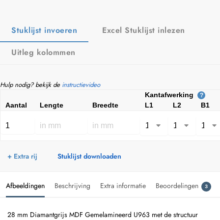
Stuklijst invoeren
Excel Stuklijst inlezen
Uitleg kolommen
Hulp nodig? bekijk de
instructievideo
Kantafwerking
?
Aantal
Lengte
Breedte
L1
L2
B1
+ Extra rij
Stuklijst downloaden
Afbeeldingen
Beschrijving
Extra informatie
Beoordelingen
3
28 mm Diamantgrijs MDF Gemelamineerd U963 met de structuur