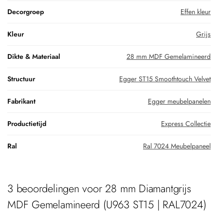
Decorgroep
Effen kleur
Kleur
Grijs
Dikte & Materiaal
28 mm MDF Gemelamineerd
Structuur
Egger ST15 Smoothtouch Velvet
Fabrikant
Egger meubelpanelen
Productietijd
Express Collectie
Ral
Ral 7024 Meubelpaneel
3 beoordelingen voor
28 mm Diamantgrijs
MDF Gemelamineerd (U963 ST15 | RAL7024)