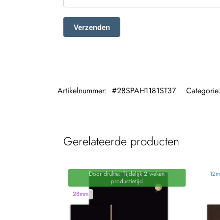
Artikelnummer:
#28SPAH1181ST37
Categorie
Gerelateerde producten
Door drukte: Tijdelijk 2 weken
12
productietijd
28mm