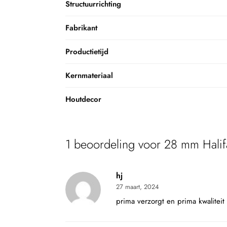
Structuurrichting
Fabrikant
Productietijd
Kernmateriaal
Houtdecor
1 beoordeling voor
28 mm Halif
hj
27 maart, 2024
prima verzorgt en prima kwaliteit