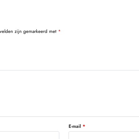
 velden zijn gemarkeerd met
*
E-mail
*