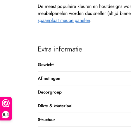
De meest populaire kleuren en houtdesigns word
meubelpanelen worden dus sneller (altijd binne
spaanplaat meubelpanelen
.
Extra informatie
Gewicht
Afmetingen
Decorgroep
Dikte & Materiaal
9,4
Structuur