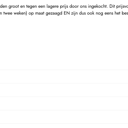
en groot en tegen een lagere prijs door ons ingekocht. Dit prijsv
n twee weken) op maat gezaagd EN zijn dus ook nog eens het beste