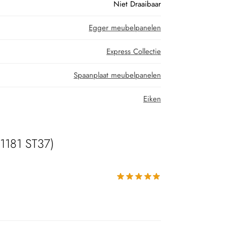
Niet Draaibaar
Egger meubelpanelen
Express Collectie
Spaanplaat meubelpanelen
Eiken
1181 ST37)