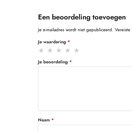
Een beoordeling toevoegen
Je e-mailadres wordt niet gepubliceerd.
Vereiste
Je waardering
*
Je beoordeling
*
Naam
*