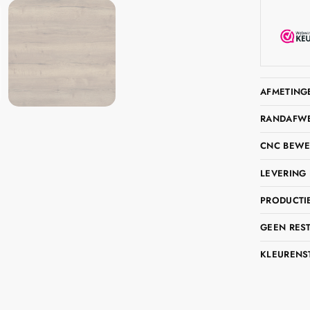
AFMETING
RANDAFWER
CNC BEWE
LEVERING 
PRODUCTIE
GEEN RES
KLEURENS