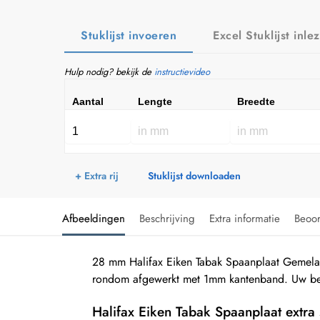
Stuklijst invoeren
Excel Stuklijst inle
Hulp nodig? bekijk de
instructievideo
Aantal
Lengte
Breedte
+ Extra rij
Stuklijst downloaden
Afbeeldingen
Beschrijving
Extra informatie
Beoo
28 mm Halifax Eiken Tabak Spaanplaat Gemela
rondom afgewerkt met 1mm kantenband. Uw best
Halifax Eiken Tabak Spaanplaat extra 