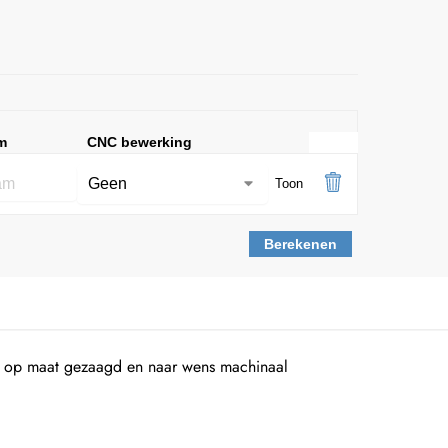
m
CNC bewerking
Toon
Berekenen
n op maat gezaagd en naar wens machinaal