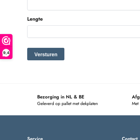
Lengte
9,4
Bezorging in NL & BE
Afg
Geleverd op pallet met dekplaten
Met
Service
Contact