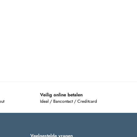
Veilig online betalen
out
Ideal / Bancontact / Creditcard
Veelgestelde vragen