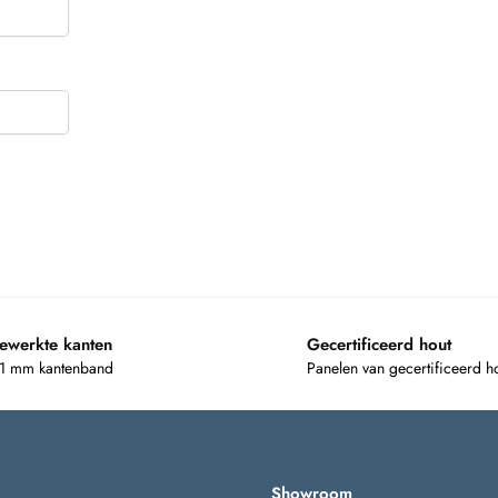
ewerkte kanten
Gecertificeerd hout
 1 mm kantenband
Panelen van gecertificeerd h
Showroom