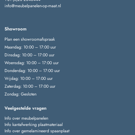
info@meubelpanelen-op-maat.nl
Showroom
Plan een showroomafspraak
Maandag: 10:00 – 17:00 uur
Dinsdag: 10:00 – 17:00 uur
Woensdag: 10:00 – 17:00 uur
Donderdag: 10:00 – 17:00 uur
Vrijdag: 10:00 – 17:00 uur
Zaterdag: 10:00 – 17:00 uur
Zondag: Gesloten
Veelgestelde vragen
Info over meubelpanelen
Info kantafwerking plaatmateriaal
Info over gemelamineerd spaanplaat