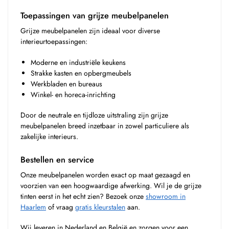
Toepassingen van grijze meubelpanelen
Grijze meubelpanelen zijn ideaal voor diverse
interieurtoepassingen:
Moderne en industriële keukens
Strakke kasten en opbergmeubels
Werkbladen en bureaus
Winkel- en horeca-inrichting
Door de neutrale en tijdloze uitstraling zijn grijze
meubelpanelen breed inzetbaar in zowel particuliere als
zakelijke interieurs.
Bestellen en service
Onze meubelpanelen worden exact op maat gezaagd en
voorzien van een hoogwaardige afwerking. Wil je de grijze
tinten eerst in het echt zien? Bezoek onze
showroom in
Haarlem
of vraag
gratis kleurstalen
aan.
Wij leveren in Nederland en België en zorgen voor een