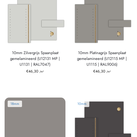
10mm Zilvergrijs Spaanplaat
10mm Platinagrijs Spaanplaat
gemelamineerd (U12131 MP |
gemelamineerd (U12115 MP |
U1131 | RAL7047)
U1115 | RAL9006)
€
46,30
€
46,30
/m²
/m²
18mm
10mm