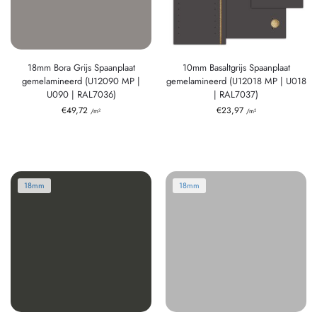
18mm Bora Grijs Spaanplaat
10mm Basaltgrijs Spaanplaat
gemelamineerd (U12090 MP |
gemelamineerd (U12018 MP | U018
U090 | RAL7036)
| RAL7037)
€
49,72
€
23,97
/m²
/m²
18mm
18mm